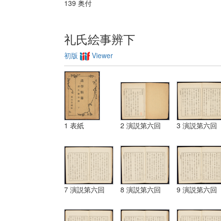
139 奥付
礼氏絵事辨下
初版
Viewer
1 表紙
2 演説第六回
3 演説第六回
7 演説第六回
8 演説第六回
9 演説第六回