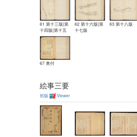
61 第十三版|第
62 第十六版|第
63 第十八版
十四版|第十五
十七版
版
67 奥付
絵事三要
初版
Viewer