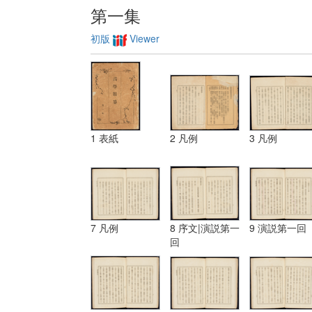
第一集
初版
Viewer
1 表紙
2 凡例
3 凡例
7 凡例
8 序文|演説第一
9 演説第一回
回