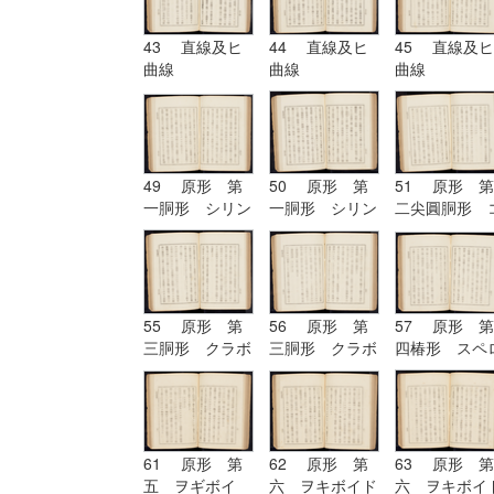
43 直線及ヒ
44 直線及ヒ
45 直線及ヒ
曲線
曲線
曲線
49 原形 第
50 原形 第
51 原形 第
一胴形 シリン
一胴形 シリン
二尖圓胴形 
ドル
ドル
ノイド
55 原形 第
56 原形 第
57 原形 第
三胴形 クラボ
三胴形 クラボ
四椿形 スペ
イド
イド| 原形
イド
第四椿形 スペ
ロイド
61 原形 第
62 原形 第
63 原形 第
五 ヲギボイ
六 ヲキボイド
六 ヲキボイ