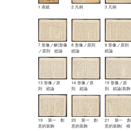
1 表紙
2 凡例
3 凡例
7 形像ノ解|形像
8 形像ノ原則
9 形像ノ原
ノ原則 総論
総論
総論
13 形像ノ原
14 形像ノ原
15 形像ノ原
則 総論
則 総論
則 総論|装飾
ノ原理
19 第一 創
20 第一 創
21 第一 創
意的装飾
意的装飾
意的装飾| 模