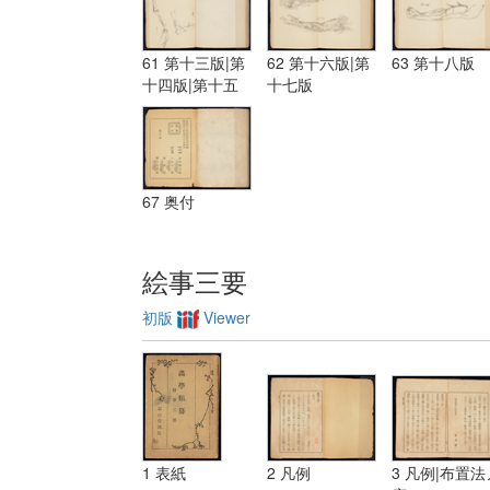
61 第十三版|第
62 第十六版|第
63 第十八版
十四版|第十五
十七版
版
67 奥付
絵事三要
初版
Viewer
1 表紙
2 凡例
3 凡例|布置法