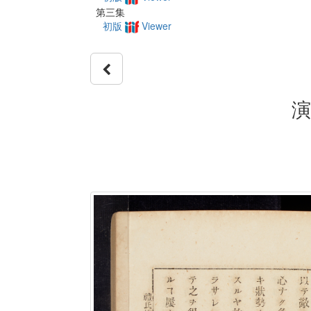
第三集
初版
Viewer
演