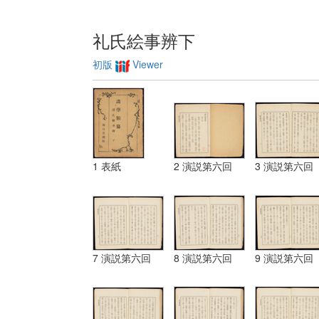
礼氏絵事辨下
初版
Viewer
1 表紙
2 演説第六回
3 演説第六回
7 演説第六回
8 演説第六回
9 演説第六回