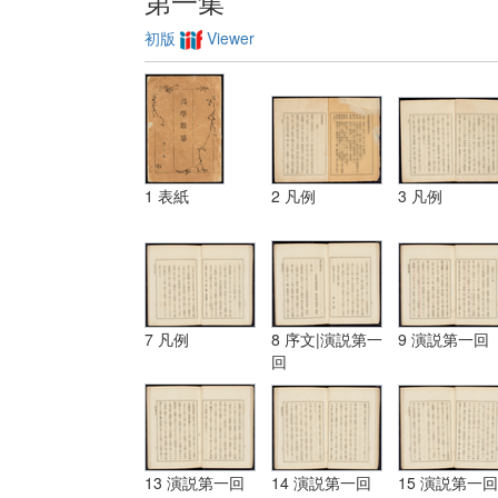
第一集
初版
Viewer
1 表紙
2 凡例
3 凡例
7 凡例
8 序文|演説第一
9 演説第一回
回
13 演説第一回
14 演説第一回
15 演説第一回