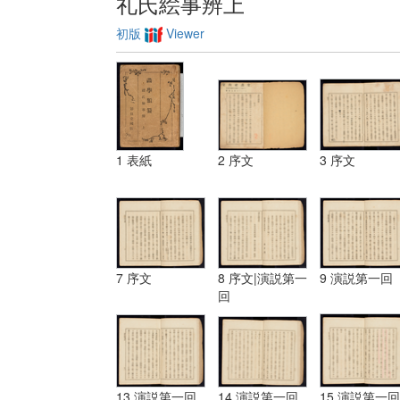
礼氏絵事辨上
初版
Viewer
1 表紙
2 序文
3 序文
7 序文
8 序文|演説第一
9 演説第一回
回
13 演説第一回
14 演説第一回
15 演説第一回