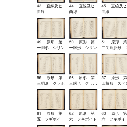
43 直線及ヒ
44 直線及ヒ
45 直線及ヒ
曲線
曲線
曲線
49 原形 第
50 原形 第
51 原形 第
一胴形 シリン
一胴形 シリン
二尖圓胴形 
ドル
ドル
ノイド
55 原形 第
56 原形 第
57 原形 第
三胴形 クラボ
三胴形 クラボ
四椿形 スペ
イド
イド| 原形
イド
第四椿形 スペ
ロイド
61 原形 第
62 原形 第
63 原形 第
五 ヲギボイ
六 ヲキボイド
六 ヲキボイ
ド| 原形 第