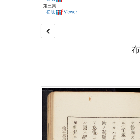
第三集
初版
Viewer
布