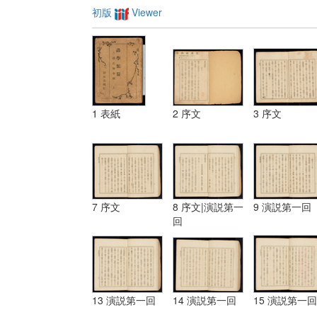
初版
Viewer
1 表紙
2 序文
3 序文
7 序文
8 序文|演説第一
9 演説第一回
回
13 演説第一回
14 演説第一回
15 演説第一回