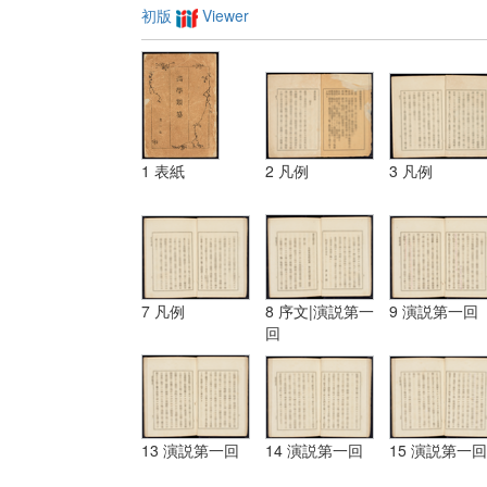
初版
Viewer
1 表紙
2 凡例
3 凡例
7 凡例
8 序文|演説第一
9 演説第一回
回
13 演説第一回
14 演説第一回
15 演説第一回