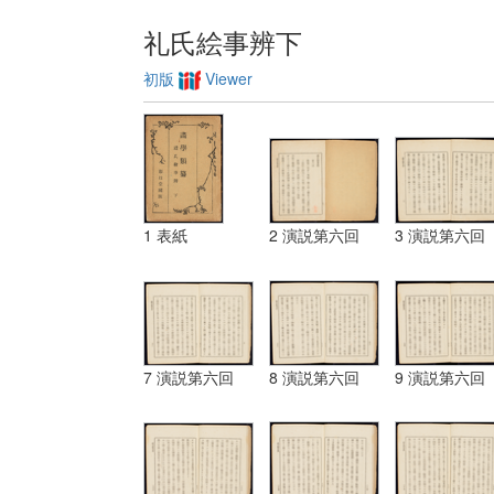
礼氏絵事辨下
初版
Viewer
1 表紙
2 演説第六回
3 演説第六回
7 演説第六回
8 演説第六回
9 演説第六回