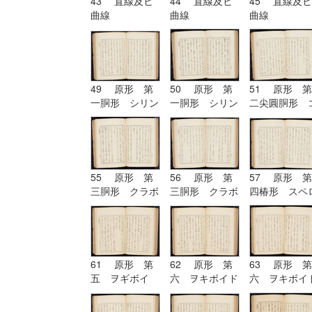
43 直線及ヒ
44 直線及ヒ
45 直線及ヒ
曲線
曲線
曲線
49 原形 第
50 原形 第
51 原形 第
一胴形 シリン
一胴形 シリン
二尖圓胴形 
ドル
ドル
ノイド
55 原形 第
56 原形 第
57 原形 第
三胴形 クラボ
三胴形 クラボ
四椿形 スペ
イド
イド| 原形
イド
第四椿形 スペ
ロイド
61 原形 第
62 原形 第
63 原形 第
五 ヲギボイ
六 ヲキボイド
六 ヲキボイ
ド| 原形 第
六 ヲキボイド