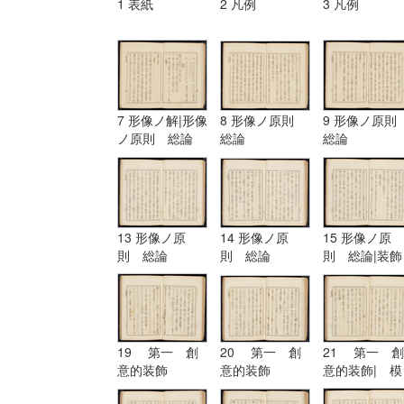
1 表紙
2 凡例
3 凡例
7 形像ノ解|形像
8 形像ノ原則
9 形像ノ原
ノ原則 総論
総論
総論
13 形像ノ原
14 形像ノ原
15 形像ノ原
則 総論
則 総論
則 総論|装飾
ノ原理
19 第一 創
20 第一 創
21 第一 創
意的装飾
意的装飾
意的装飾| 模
擬的装飾