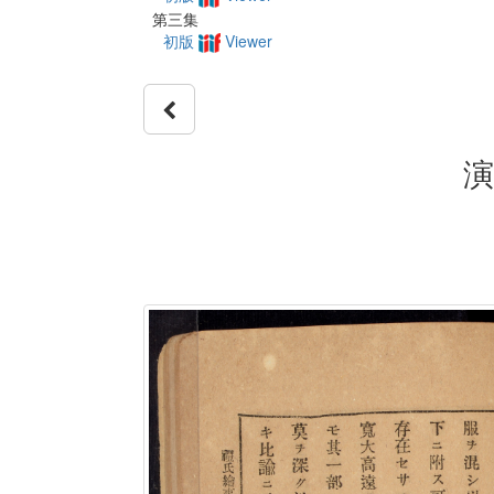
第三集
初版
Viewer
演