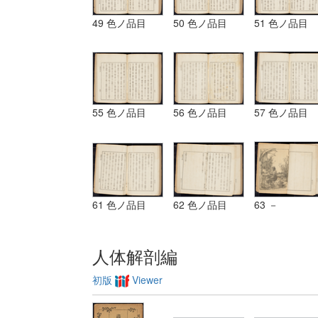
49 色ノ品目
50 色ノ品目
51 色ノ品目
55 色ノ品目
56 色ノ品目
57 色ノ品目
61 色ノ品目
62 色ノ品目
63 －
人体解剖編
初版
Viewer