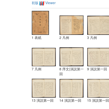
初版
Viewer
1 表紙
2 凡例
3 凡例
7 凡例
8 序文|演説第一
9 演説第一回
回
13 演説第一回
14 演説第一回
15 演説第一回