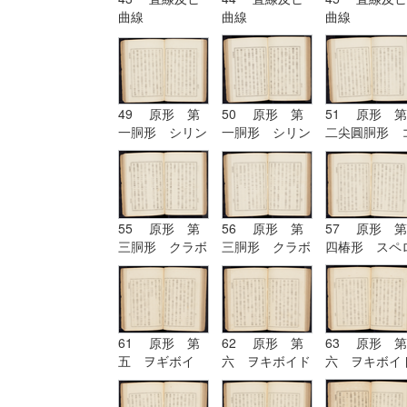
曲線
曲線
曲線
49 原形 第
50 原形 第
51 原形 第
一胴形 シリン
一胴形 シリン
二尖圓胴形 
ドル
ドル
ノイド
55 原形 第
56 原形 第
57 原形 第
三胴形 クラボ
三胴形 クラボ
四椿形 スペ
イド
イド| 原形
イド
第四椿形 スペ
ロイド
61 原形 第
62 原形 第
63 原形 第
五 ヲギボイ
六 ヲキボイド
六 ヲキボイ
ド| 原形 第
六 ヲキボイド