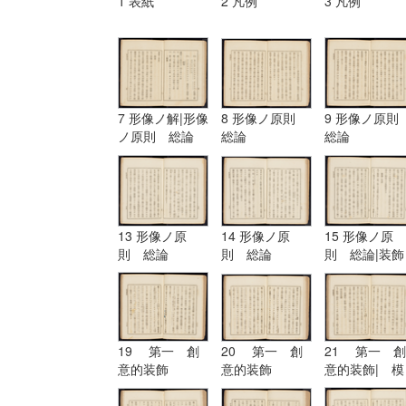
1 表紙
2 凡例
3 凡例
7 形像ノ解|形像
8 形像ノ原則
9 形像ノ原
ノ原則 総論
総論
総論
13 形像ノ原
14 形像ノ原
15 形像ノ原
則 総論
則 総論
則 総論|装飾
ノ原理
19 第一 創
20 第一 創
21 第一 創
意的装飾
意的装飾
意的装飾| 模
擬的装飾