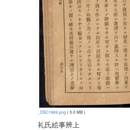
_DSC1969.png
( 5.0 MB )
礼氏絵事辨上