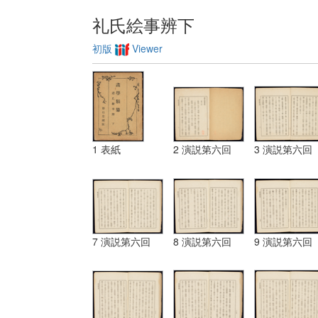
礼氏絵事辨下
初版
Viewer
1 表紙
2 演説第六回
3 演説第六回
7 演説第六回
8 演説第六回
9 演説第六回