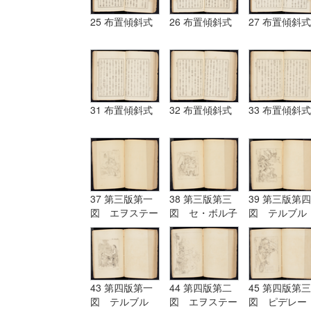
25 布置傾斜式
26 布置傾斜式
27 布置傾斜式
31 布置傾斜式
32 布置傾斜式
33 布置傾斜式
37 第三版第一
38 第三版第三
39 第三版第四
図 エヲステー
図 セ・ボル子
図 テルブル
ド Aostade
ツト I.Burnet
グ terburg
43 第四版第一
44 第四版第二
45 第四版第三
図 テルブル
図 エヲステー
図 ピデレー