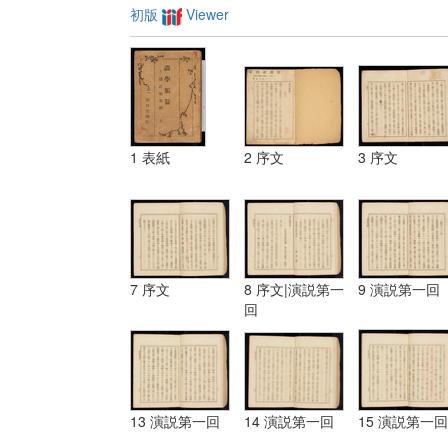
初版
Viewer
1 表紙
2 序文
3 序文
7 序文
8 序文|演説第一
9 演説第一回
回
13 演説第一回
14 演説第一回
15 演説第一回