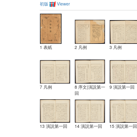
初版
Viewer
1 表紙
2 凡例
3 凡例
7 凡例
8 序文|演説第一
9 演説第一回
回
13 演説第一回
14 演説第一回
15 演説第一回