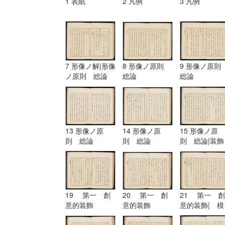
1 表紙
2 凡例
3 凡例
7 形像ノ解|形像
8 形像ノ原則
9 形像ノ原
ノ原則 総論
総論
総論
13 形像ノ原
14 形像ノ原
15 形像ノ原
則 総論
則 総論
則 総論|装飾
ノ原理
19 第一 創
20 第一 創
21 第一 創
意的装飾
意的装飾
意的装飾| 模
擬的装飾