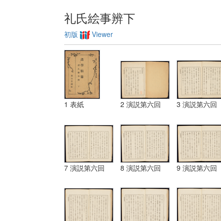
礼氏絵事辨下
初版
Viewer
1 表紙
2 演説第六回
3 演説第六回
7 演説第六回
8 演説第六回
9 演説第六回