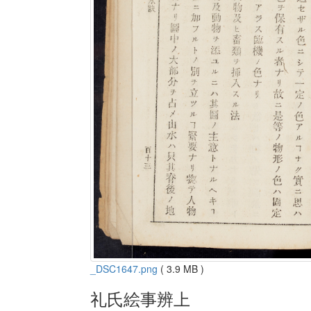
_DSC1647.png
( 3.9 MB )
礼氏絵事辨上