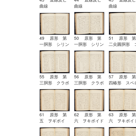
曲線
曲線
曲線
49 原形 第
50 原形 第
51 原形 第
一胴形 シリン
一胴形 シリン
二尖圓胴形 
ドル
ドル
ノイド
55 原形 第
56 原形 第
57 原形 第
三胴形 クラボ
三胴形 クラボ
四椿形 スペ
イド
イド| 原形
イド
第四椿形 スペ
ロイド
61 原形 第
62 原形 第
63 原形 第
五 ヲギボイ
六 ヲキボイド
六 ヲキボイ
ド| 原形 第
六 ヲキボイド