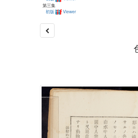
第三集
初版
Viewer