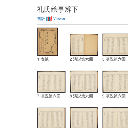
礼氏絵事辨下
初版
Viewer
1 表紙
2 演説第六回
3 演説第六回
7 演説第六回
8 演説第六回
9 演説第六回