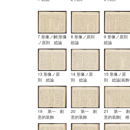
7 形像ノ解|形像
8 形像ノ原則
9 形像ノ原
ノ原則 総論
総論
総論
13 形像ノ原
14 形像ノ原
15 形像ノ原
則 総論
則 総論
則 総論|装飾
ノ原理
19 第一 創
20 第一 創
21 第一 創
意的装飾
意的装飾
意的装飾| 模
擬的装飾