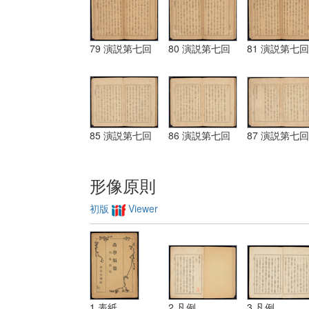
79 演説第七回
80 演説第七回
81 演説第七回
85 演説第七回
86 演説第七回
87 演説第七回
形像原則
初版
Viewer
1 表紙
2 凡例
3 凡例