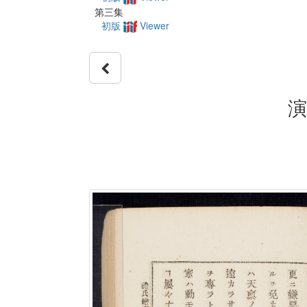
第三集
初版
Viewer
演