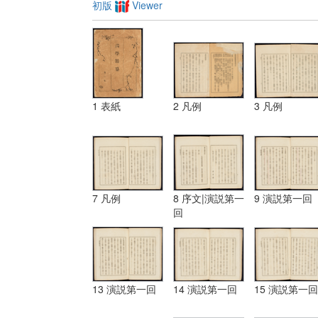
初版
Viewer
1 表紙
2 凡例
3 凡例
7 凡例
8 序文|演説第一
9 演説第一回
回
13 演説第一回
14 演説第一回
15 演説第一回