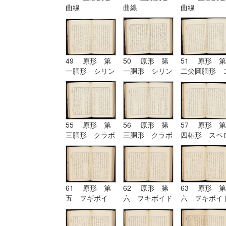
曲線
曲線
曲線
49 原形 第
50 原形 第
51 原形 第
一胴形 シリン
一胴形 シリン
二尖圓胴形 
ドル
ドル
ノイド
55 原形 第
56 原形 第
57 原形 第
三胴形 クラボ
三胴形 クラボ
四椿形 スペ
イド
イド| 原形
イド
第四椿形 スペ
ロイド
61 原形 第
62 原形 第
63 原形 第
五 ヲギボイ
六 ヲキボイド
六 ヲキボイ
ド| 原形 第
六 ヲキボイド