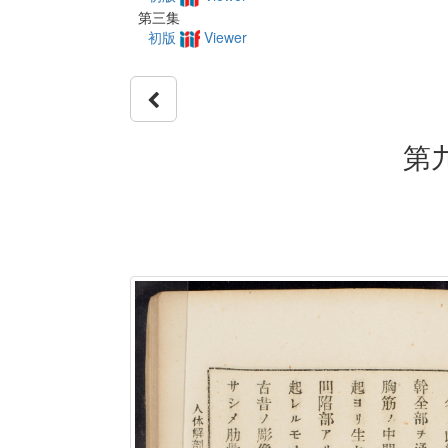
第三集
初版
Viewer
第