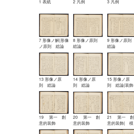
1 表紙
2 凡例
3 凡例
7 形像ノ解|形像
8 形像ノ原則
9 形像ノ原
ノ原則 総論
総論
総論
13 形像ノ原
14 形像ノ原
15 形像ノ原
則 総論
則 総論
則 総論|装飾
ノ原理
19 第一 創
20 第一 創
21 第一 創
意的装飾
意的装飾
意的装飾| 模
擬的装飾