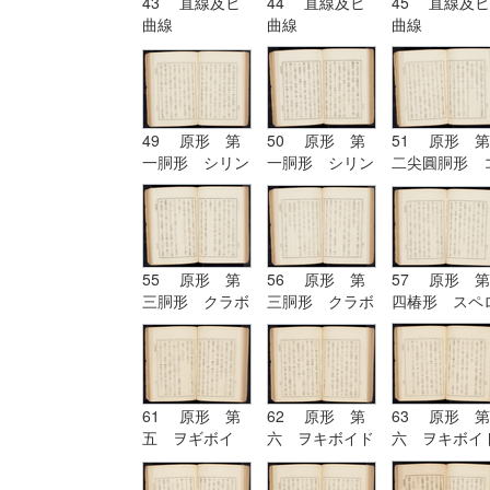
43 直線及ヒ
44 直線及ヒ
45 直線及ヒ
曲線
曲線
曲線
49 原形 第
50 原形 第
51 原形 第
一胴形 シリン
一胴形 シリン
二尖圓胴形 
ドル
ドル
ノイド
55 原形 第
56 原形 第
57 原形 第
三胴形 クラボ
三胴形 クラボ
四椿形 スペ
イド
イド| 原形
イド
第四椿形 スペ
ロイド
61 原形 第
62 原形 第
63 原形 第
五 ヲギボイ
六 ヲキボイド
六 ヲキボイ
ド| 原形 第
六 ヲキボイド