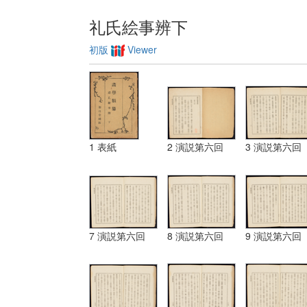
礼氏絵事辨下
初版
Viewer
1 表紙
2 演説第六回
3 演説第六回
7 演説第六回
8 演説第六回
9 演説第六回