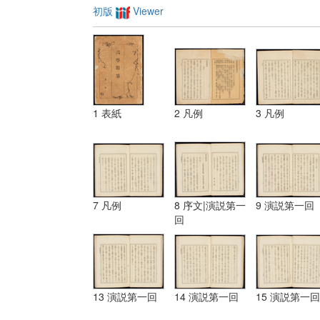
初版
Viewer
1 表紙
2 凡例
3 凡例
7 凡例
8 序文|演説第一
9 演説第一回
回
13 演説第一回
14 演説第一回
15 演説第一回