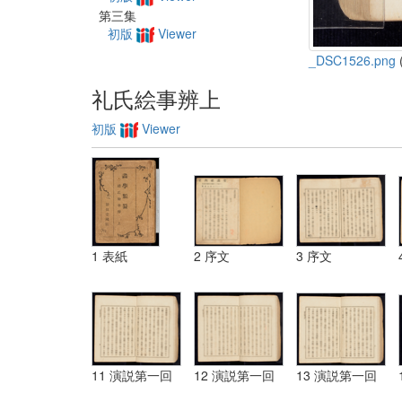
第三集
初版
Viewer
_DSC1526.png
(
礼氏絵事辨上
初版
Viewer
1 表紙
2 序文
3 序文
11 演説第一回
12 演説第一回
13 演説第一回