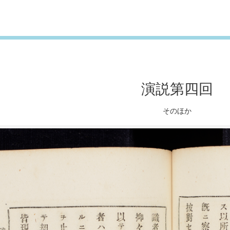
演説第四回
そのほか