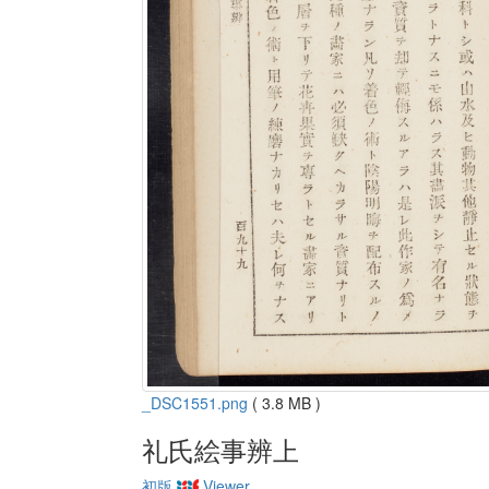
_DSC1551.png
( 3.8 MB )
礼氏絵事辨上
初版
Viewer