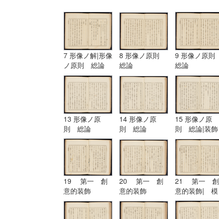
7 形像ノ解|形像
8 形像ノ原則
9 形像ノ原
ノ原則 総論
総論
総論
13 形像ノ原
14 形像ノ原
15 形像ノ原
則 総論
則 総論
則 総論|装飾
ノ原理
19 第一 創
20 第一 創
21 第一 創
意的装飾
意的装飾
意的装飾| 模
擬的装飾