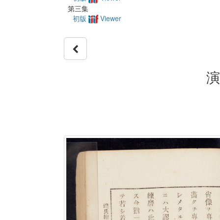
第三集
初版
Viewer
演