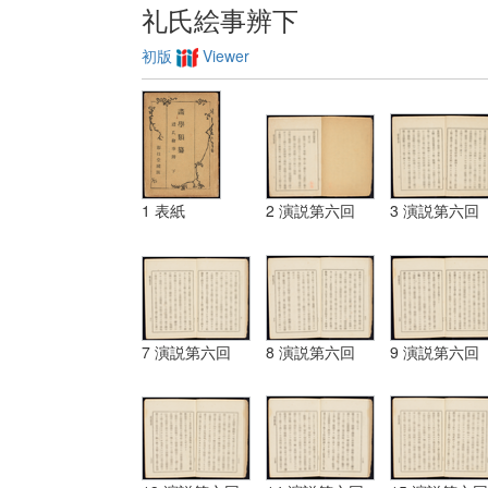
礼氏絵事辨下
初版
Viewer
1 表紙
2 演説第六回
3 演説第六回
7 演説第六回
8 演説第六回
9 演説第六回