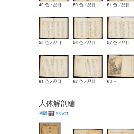
49 色ノ品目
50 色ノ品目
51 色ノ品目
55 色ノ品目
56 色ノ品目
57 色ノ品目
61 色ノ品目
62 色ノ品目
63 －
人体解剖編
初版
Viewer