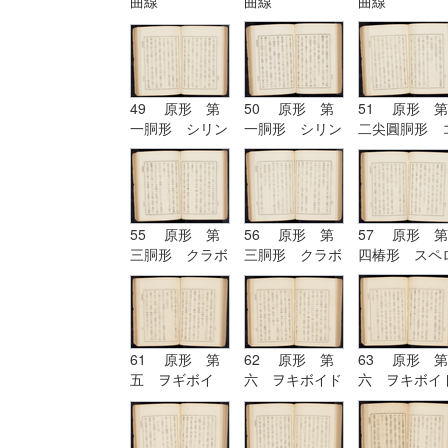
曲線
曲線
曲線
49 原形 第
50 原形 第
51 原形 第
一胴形 シリン
一胴形 シリン
二尖圓胴形 
ドル
ドル
ノイド
55 原形 第
56 原形 第
57 原形 第
三胴形 クラボ
三胴形 クラボ
四椿形 スペ
イド
イド| 原形
イド
第四椿形 スペ
ロイド
61 原形 第
62 原形 第
63 原形 第
五 ヲギボイ
六 ヲキボイド
六 ヲキボイ
ド| 原形 第
六 ヲキボイド