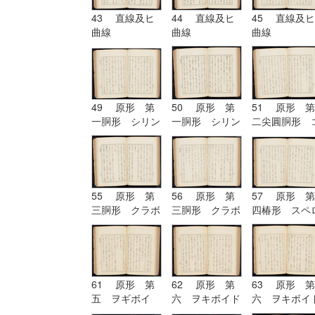
43 直線及ヒ
44 直線及ヒ
45 直線及ヒ
曲線
曲線
曲線
49 原形 第
50 原形 第
51 原形 第
一胴形 シリン
一胴形 シリン
二尖圓胴形 
ドル
ドル
ノイド
55 原形 第
56 原形 第
57 原形 第
三胴形 クラボ
三胴形 クラボ
四椿形 スペ
イド
イド| 原形
イド
第四椿形 スペ
ロイド
61 原形 第
62 原形 第
63 原形 第
五 ヲギボイ
六 ヲキボイド
六 ヲキボイ
ド| 原形 第