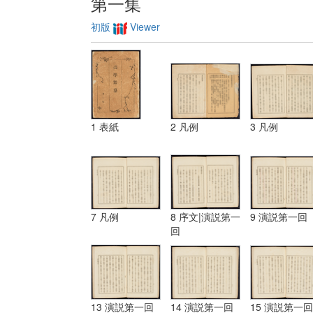
第一集
初版
Viewer
1 表紙
2 凡例
3 凡例
7 凡例
8 序文|演説第一
9 演説第一回
回
13 演説第一回
14 演説第一回
15 演説第一回