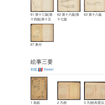
61 第十三版|第
62 第十六版|第
63 第十八版
十四版|第十五
十七版
版
67 奥付
絵事三要
初版
Viewer
1 表紙
2 凡例
3 凡例|布置法