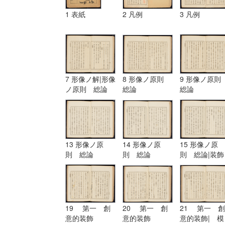
1 表紙
2 凡例
3 凡例
7 形像ノ解|形像
8 形像ノ原則
9 形像ノ原
ノ原則 総論
総論
総論
13 形像ノ原
14 形像ノ原
15 形像ノ原
則 総論
則 総論
則 総論|装飾
ノ原理
19 第一 創
20 第一 創
21 第一 創
意的装飾
意的装飾
意的装飾| 模