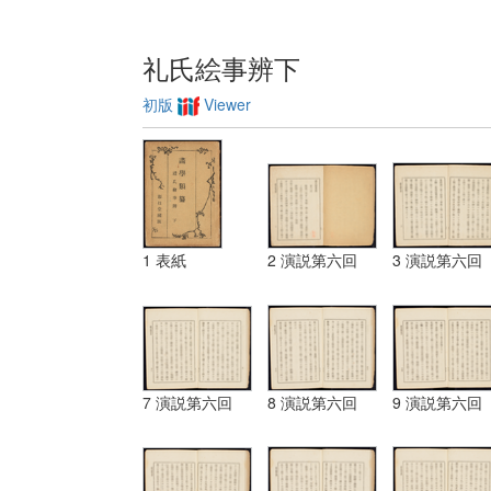
礼氏絵事辨下
初版
Viewer
1 表紙
2 演説第六回
3 演説第六回
7 演説第六回
8 演説第六回
9 演説第六回