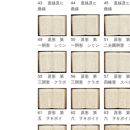
43 直線及ヒ
44 直線及ヒ
45 直線及ヒ
曲線
曲線
曲線
49 原形 第
50 原形 第
51 原形 第
一胴形 シリン
一胴形 シリン
二尖圓胴形 
ドル
ドル
ノイド
55 原形 第
56 原形 第
57 原形 第
三胴形 クラボ
三胴形 クラボ
四椿形 スペ
イド
イド| 原形
イド
第四椿形 スペ
ロイド
61 原形 第
62 原形 第
63 原形 第
五 ヲギボイ
六 ヲキボイド
六 ヲキボイ
ド| 原形 第
六 ヲキボイド