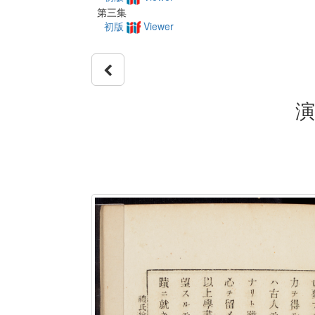
第三集
初版
Viewer
演