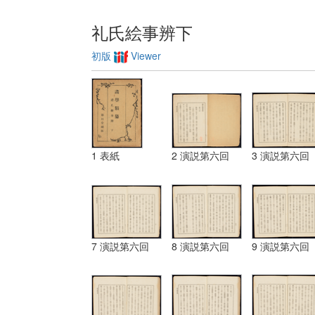
礼氏絵事辨下
初版
Viewer
1 表紙
2 演説第六回
3 演説第六回
7 演説第六回
8 演説第六回
9 演説第六回