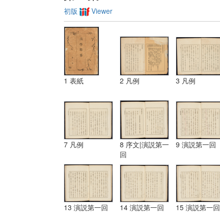
初版
Viewer
1 表紙
2 凡例
3 凡例
7 凡例
8 序文|演説第一
9 演説第一回
回
13 演説第一回
14 演説第一回
15 演説第一回