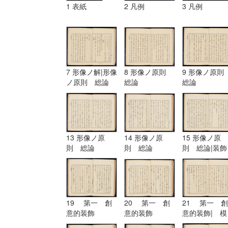
1 表紙
2 凡例
3 凡例
7 形像ノ解|形像
8 形像ノ原則
9 形像ノ原
ノ原則 総論
総論
総論
13 形像ノ原
14 形像ノ原
15 形像ノ原
則 総論
則 総論
則 総論|装飾
ノ原理
19 第一 創
20 第一 創
21 第一 創
意的装飾
意的装飾
意的装飾| 模
擬的装飾