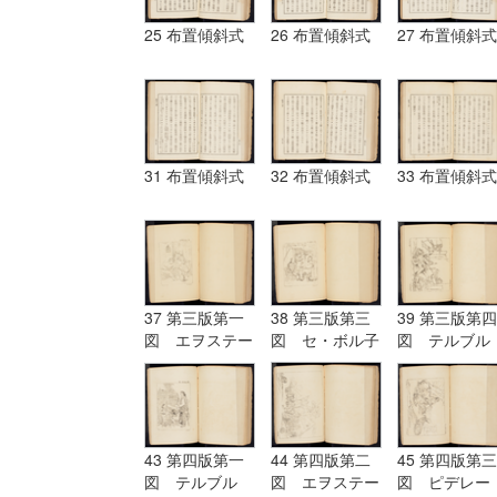
25 布置傾斜式
26 布置傾斜式
27 布置傾斜式
31 布置傾斜式
32 布置傾斜式
33 布置傾斜式
37 第三版第一
38 第三版第三
39 第三版第四
図 エヲステー
図 セ・ボル子
図 テルブル
ド Aostade
ツト I.Burnet
グ terburg
43 第四版第一
44 第四版第二
45 第四版第三
図 テルブル
図 エヲステー
図 ピデレー