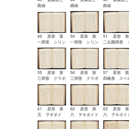
曲線
曲線
曲線
49 原形 第
50 原形 第
51 原形 第
一胴形 シリン
一胴形 シリン
二尖圓胴形 
ドル
ドル
ノイド
55 原形 第
56 原形 第
57 原形 第
三胴形 クラボ
三胴形 クラボ
四椿形 スペ
イド
イド| 原形
イド
第四椿形 スペ
ロイド
61 原形 第
62 原形 第
63 原形 第
五 ヲギボイ
六 ヲキボイド
六 ヲキボイ
ド| 原形 第
六 ヲキボイド