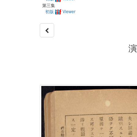
第三集
初版
Viewer
演