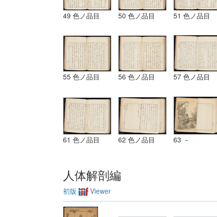
49 色ノ品目
50 色ノ品目
51 色ノ品目
55 色ノ品目
56 色ノ品目
57 色ノ品目
61 色ノ品目
62 色ノ品目
63 －
人体解剖編
初版
Viewer