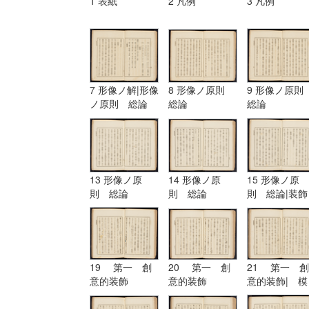
1 表紙
2 凡例
3 凡例
7 形像ノ解|形像
8 形像ノ原則
9 形像ノ原
ノ原則 総論
総論
総論
13 形像ノ原
14 形像ノ原
15 形像ノ原
則 総論
則 総論
則 総論|装飾
ノ原理
19 第一 創
20 第一 創
21 第一 創
意的装飾
意的装飾
意的装飾| 模
擬的装飾