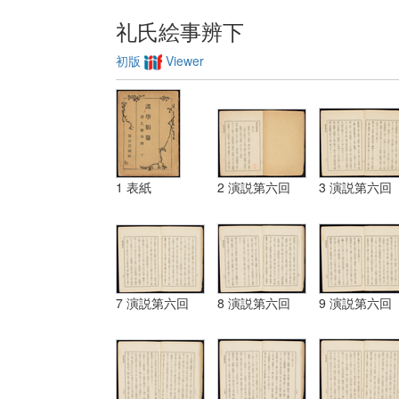
礼氏絵事辨下
初版
Viewer
1 表紙
2 演説第六回
3 演説第六回
7 演説第六回
8 演説第六回
9 演説第六回