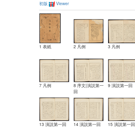
初版
Viewer
1 表紙
2 凡例
3 凡例
7 凡例
8 序文|演説第一
9 演説第一回
回
13 演説第一回
14 演説第一回
15 演説第一回