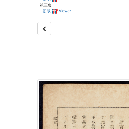
第三集
初版
Viewer