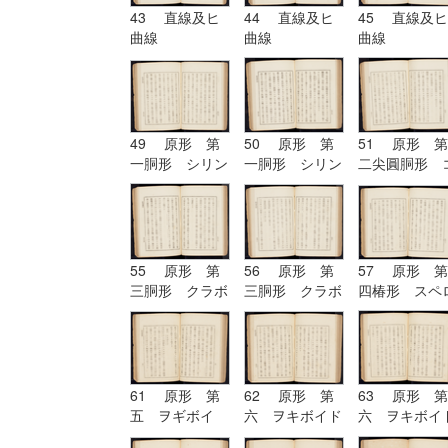
43 直線及ヒ
44 直線及ヒ
45 直線及ヒ
曲線
曲線
曲線
49 原形 第
50 原形 第
51 原形 第
一胴形 シリン
一胴形 シリン
二尖圓胴形 
ドル
ドル
ノイド
55 原形 第
56 原形 第
57 原形 第
三胴形 クラボ
三胴形 クラボ
四椿形 スペ
イド
イド| 原形
イド
第四椿形 スペ
ロイド
61 原形 第
62 原形 第
63 原形 第
五 ヲギボイ
六 ヲキボイド
六 ヲキボイ
ド| 原形 第