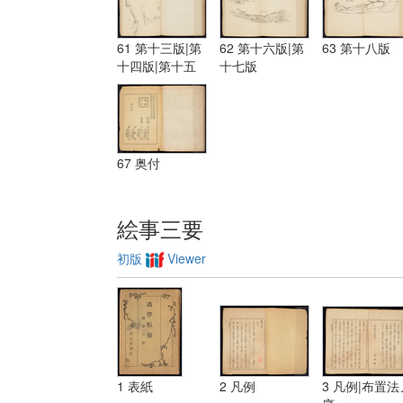
61 第十三版|第
62 第十六版|第
63 第十八版
十四版|第十五
十七版
版
67 奥付
絵事三要
初版
Viewer
1 表紙
2 凡例
3 凡例|布置法