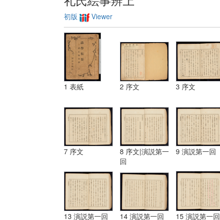
初版
Viewer
1 表紙
2 序文
3 序文
7 序文
8 序文|演説第一
9 演説第一回
回
13 演説第一回
14 演説第一回
15 演説第一回