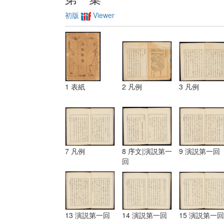
初版
Viewer
1 表紙
2 凡例
3 凡例
7 凡例
8 序文|演説第一
9 演説第一回
回
13 演説第一回
14 演説第一回
15 演説第一回