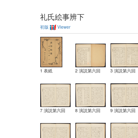
礼氏絵事辨下
初版
Viewer
1 表紙
2 演説第六回
3 演説第六回
7 演説第六回
8 演説第六回
9 演説第六回