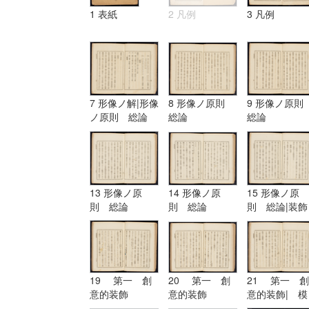
1 表紙
2 凡例
3 凡例
7 形像ノ解|形像
8 形像ノ原則
9 形像ノ原
ノ原則 総論
総論
総論
13 形像ノ原
14 形像ノ原
15 形像ノ原
則 総論
則 総論
則 総論|装飾
ノ原理
19 第一 創
20 第一 創
21 第一 創
意的装飾
意的装飾
意的装飾| 模
擬的装飾