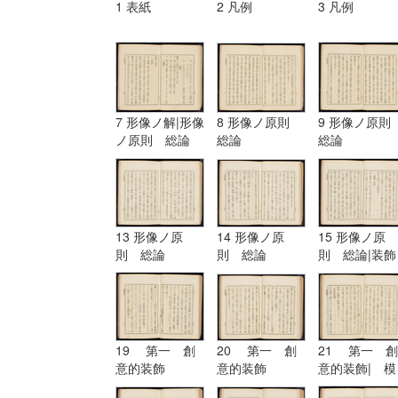
1 表紙
2 凡例
3 凡例
7 形像ノ解|形像
8 形像ノ原則
9 形像ノ原
ノ原則 総論
総論
総論
13 形像ノ原
14 形像ノ原
15 形像ノ原
則 総論
則 総論
則 総論|装飾
ノ原理
19 第一 創
20 第一 創
21 第一 創
意的装飾
意的装飾
意的装飾| 模
擬的装飾