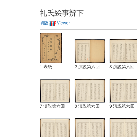
礼氏絵事辨下
初版
Viewer
1 表紙
2 演説第六回
3 演説第六回
7 演説第六回
8 演説第六回
9 演説第六回