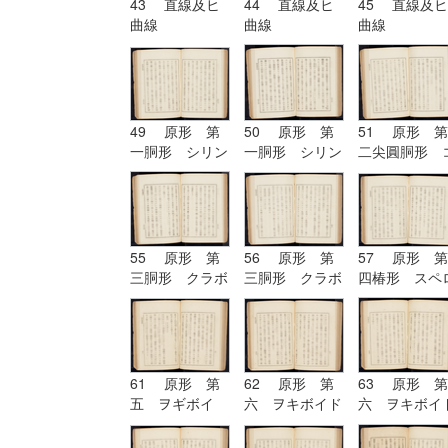
43 直線及ヒ
44 直線及ヒ
45 直線及ヒ
曲線
曲線
曲線
49 原形 第
50 原形 第
51 原形 第
一胴形 シリン
一胴形 シリン
二尖圓胴形 
ドル
ドル
ノイド
55 原形 第
56 原形 第
57 原形 第
三胴形 クラボ
三胴形 クラボ
四椿形 スペ
イド
イド| 原形
イド
第四椿形 スペ
ロイド
61 原形 第
62 原形 第
63 原形 第
五 ヲギボイ
六 ヲキボイド
六 ヲキボイ
ド| 原形 第
六 ヲキボイド