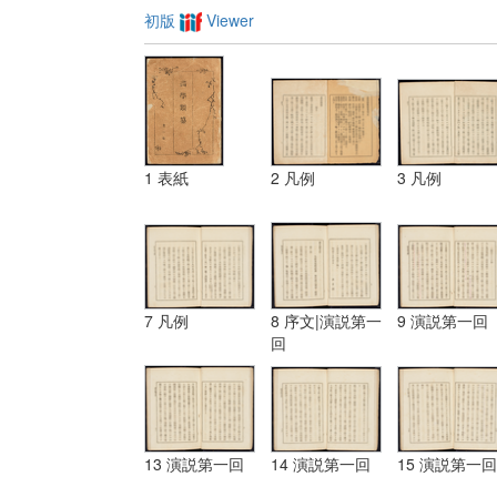
初版
Viewer
1 表紙
2 凡例
3 凡例
7 凡例
8 序文|演説第一
9 演説第一回
回
13 演説第一回
14 演説第一回
15 演説第一回