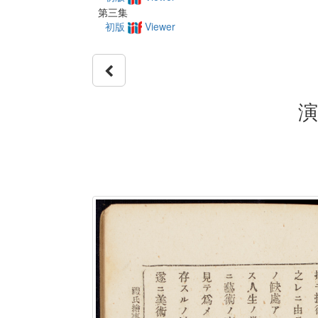
第三集
初版
Viewer
演