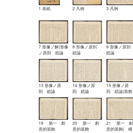
1 表紙
2 凡例
3 凡例
7 形像ノ解|形像
8 形像ノ原則
9 形像ノ原
ノ原則 総論
総論
総論
13 形像ノ原
14 形像ノ原
15 形像ノ原
則 総論
則 総論
則 総論|装飾
ノ原理
19 第一 創
20 第一 創
21 第一 創
意的装飾
意的装飾
意的装飾| 模