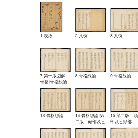
1 表紙
2 凡例
3 凡例
7 第一版図解
8 骨格総論
9 骨格総論
骨格|骨格総論
13 骨格総論
14 骨格総論|第
15 第二版 頭
二版 頭部及ヒ
部及ヒ頸部
頸部