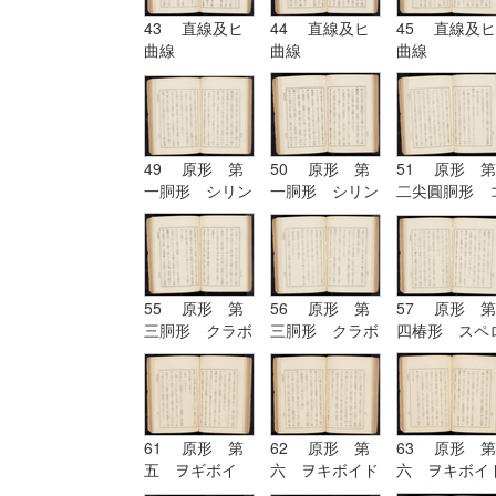
43 直線及ヒ
44 直線及ヒ
45 直線及ヒ
曲線
曲線
曲線
49 原形 第
50 原形 第
51 原形 第
一胴形 シリン
一胴形 シリン
二尖圓胴形 
ドル
ドル
ノイド
55 原形 第
56 原形 第
57 原形 第
三胴形 クラボ
三胴形 クラボ
四椿形 スペ
イド
イド| 原形
イド
第四椿形 スペ
ロイド
61 原形 第
62 原形 第
63 原形 第
五 ヲギボイ
六 ヲキボイド
六 ヲキボイ
ド| 原形 第