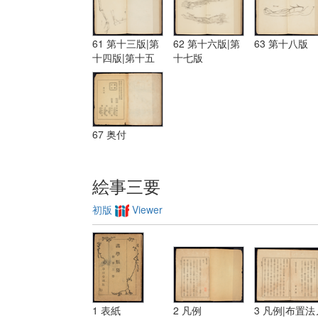
61 第十三版|第
62 第十六版|第
63 第十八版
十四版|第十五
十七版
版
67 奥付
絵事三要
初版
Viewer
1 表紙
2 凡例
3 凡例|布置法