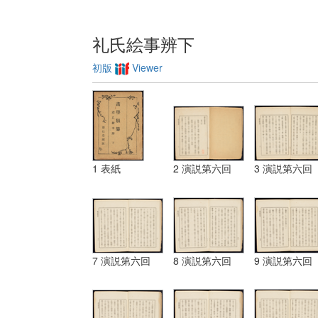
礼氏絵事辨下
初版
Viewer
1 表紙
2 演説第六回
3 演説第六回
7 演説第六回
8 演説第六回
9 演説第六回