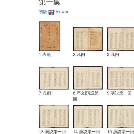
第一集
初版
Viewer
1 表紙
2 凡例
3 凡例
7 凡例
8 序文|演説第一
9 演説第一回
回
13 演説第一回
14 演説第一回
15 演説第一回