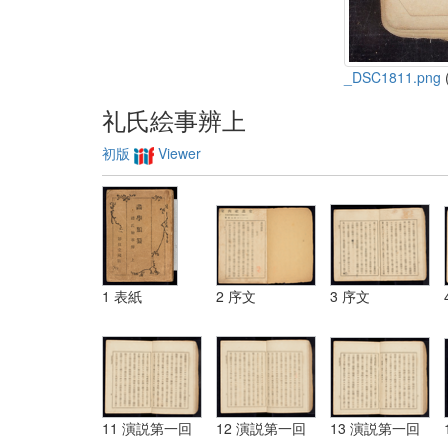
_DSC1811.png
(
礼氏絵事辨上
初版
Viewer
1 表紙
2 序文
3 序文
11 演説第一回
12 演説第一回
13 演説第一回