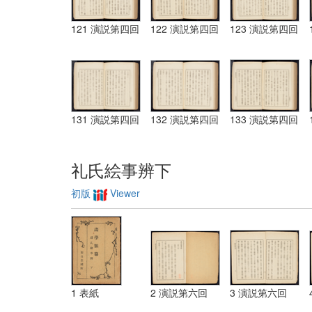
121 演説第四回
122 演説第四回
123 演説第四回
131 演説第四回
132 演説第四回
133 演説第四回
礼氏絵事辨下
初版
Viewer
1 表紙
2 演説第六回
3 演説第六回