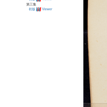
第三集
初版
Viewer