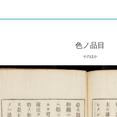
色ノ品目
そのほか