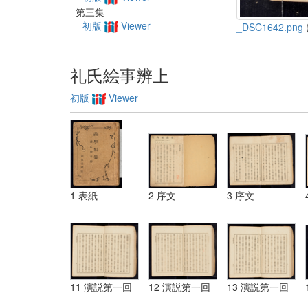
第三集
初版
Viewer
_DSC1642.png
(
礼氏絵事辨上
初版
Viewer
1 表紙
2 序文
3 序文
11 演説第一回
12 演説第一回
13 演説第一回