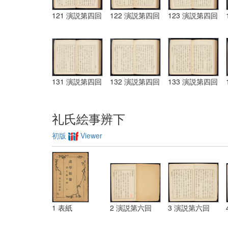
121 演説第四回
122 演説第四回
123 演説第四回
131 演説第四回
132 演説第四回
133 演説第四回
礼氏絵事辨下
初版
Viewer
1 表紙
2 演説第六回
3 演説第六回