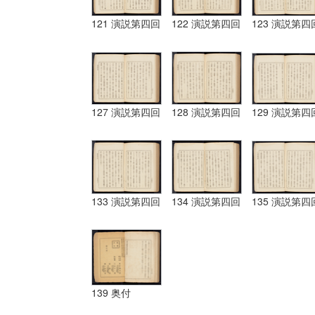
121 演説第四回
122 演説第四回
123 演説第四
127 演説第四回
128 演説第四回
129 演説第四
133 演説第四回
134 演説第四回
135 演説第四
139 奥付