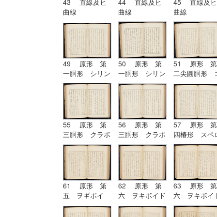
43 直線及ヒ
44 直線及ヒ
45 直線及ヒ
曲線
曲線
曲線
49 原形 第
50 原形 第
51 原形 第
一胴形 シリン
一胴形 シリン
二尖圓胴形 
ドル
ドル
ノイド
55 原形 第
56 原形 第
57 原形 第
三胴形 クラボ
三胴形 クラボ
四椿形 スペ
イド
イド| 原形
イド
第四椿形 スペ
ロイド
61 原形 第
62 原形 第
63 原形 第
五 ヲギボイ
六 ヲキボイド
六 ヲキボイ
ド| 原形 第
六 ヲキボイド