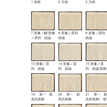
1 表紙
2 凡例
3 凡例
7 形像ノ解|形像
8 形像ノ原則
9 形像ノ原
ノ原則 総論
総論
総論
13 形像ノ原
14 形像ノ原
15 形像ノ原
則 総論
則 総論
則 総論|装飾
ノ原理
19 第一 創
20 第一 創
21 第一 創
意的装飾
意的装飾
意的装飾| 模
擬的装飾