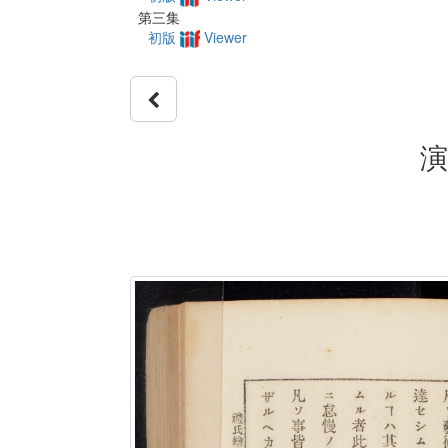
第三集
初版
Viewer
演