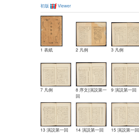
初版
Viewer
1 表紙
2 凡例
3 凡例
7 凡例
8 序文|演説第一
9 演説第一回
回
13 演説第一回
14 演説第一回
15 演説第一回