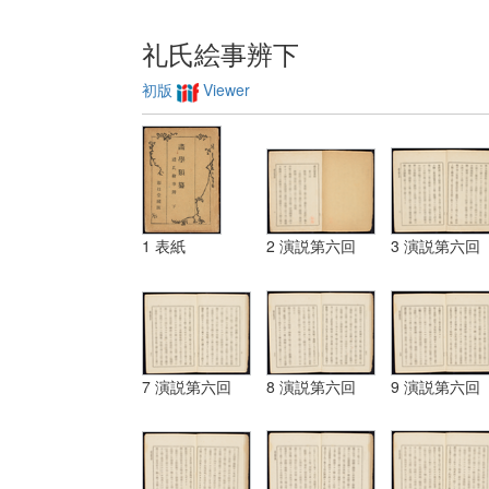
礼氏絵事辨下
初版
Viewer
1 表紙
2 演説第六回
3 演説第六回
7 演説第六回
8 演説第六回
9 演説第六回