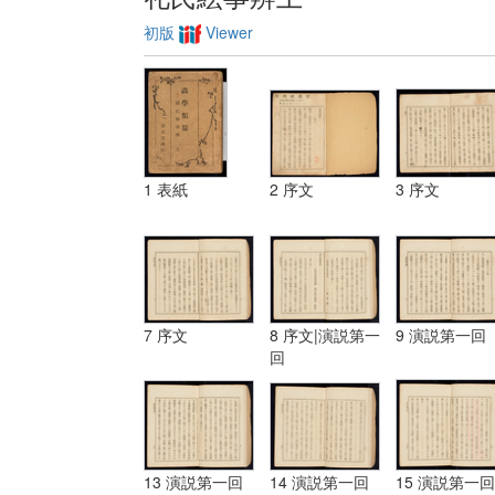
初版
Viewer
1 表紙
2 序文
3 序文
7 序文
8 序文|演説第一
9 演説第一回
回
13 演説第一回
14 演説第一回
15 演説第一回