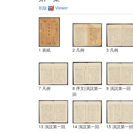
初版
Viewer
1 表紙
2 凡例
3 凡例
7 凡例
8 序文|演説第一
9 演説第一回
回
13 演説第一回
14 演説第一回
15 演説第一回