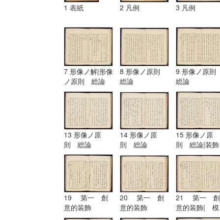
1 表紙
2 凡例
3 凡例
7 形像ノ解|形像
8 形像ノ原則
9 形像ノ原
ノ原則 総論
総論
総論
13 形像ノ原
14 形像ノ原
15 形像ノ原
則 総論
則 総論
則 総論|装飾
ノ原理
19 第一 創
20 第一 創
21 第一 創
意的装飾
意的装飾
意的装飾| 模
擬的装飾