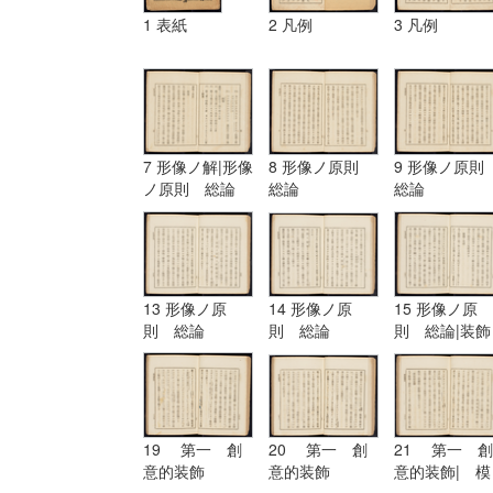
1 表紙
2 凡例
3 凡例
7 形像ノ解|形像
8 形像ノ原則
9 形像ノ原
ノ原則 総論
総論
総論
13 形像ノ原
14 形像ノ原
15 形像ノ原
則 総論
則 総論
則 総論|装飾
ノ原理
19 第一 創
20 第一 創
21 第一 創
意的装飾
意的装飾
意的装飾| 模
擬的装飾