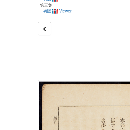
第三集
初版
Viewer