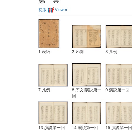
初版
Viewer
1 表紙
2 凡例
3 凡例
7 凡例
8 序文|演説第一
9 演説第一回
回
13 演説第一回
14 演説第一回
15 演説第一回