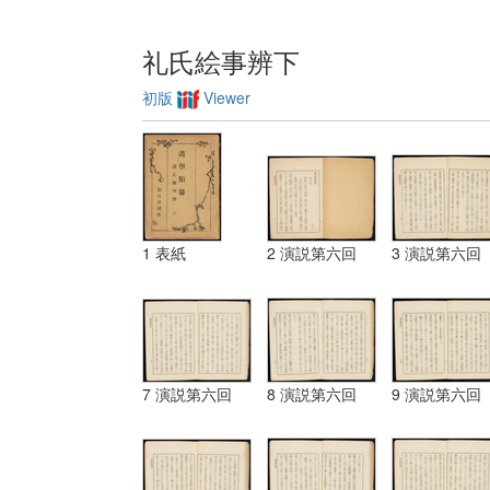
礼氏絵事辨下
初版
Viewer
1 表紙
2 演説第六回
3 演説第六回
7 演説第六回
8 演説第六回
9 演説第六回