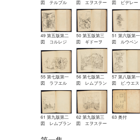
図 テルブル
図 エヲステー
図 ピデレー
グ Terburg
ド Aostade
ル PDeLwer
49 第五版第二
50 第五版第三
51 第六版第一
図 コルレジ
図 ギドーヲ
図 ルウベン
オ Corregio
Guido
ス Reubens
55 第七版第一
56 第七版第二
57 第八版第一
図 ラフエル
図 レムブラン
図 ビ.ウエス
Raffaelle
ド Rembrandt
ト B.West
61 第九版第二
62 第九版第三
63 奥付
図 レムブラン
図 エヲステー
ド Rembrandt
ド Aostade
第一集