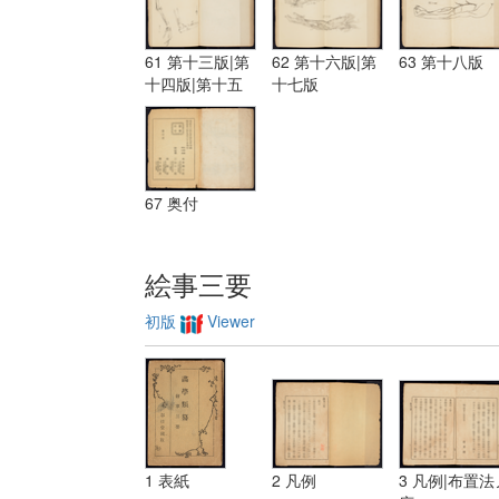
61 第十三版|第
62 第十六版|第
63 第十八版
十四版|第十五
十七版
版
67 奥付
絵事三要
初版
Viewer
1 表紙
2 凡例
3 凡例|布置法