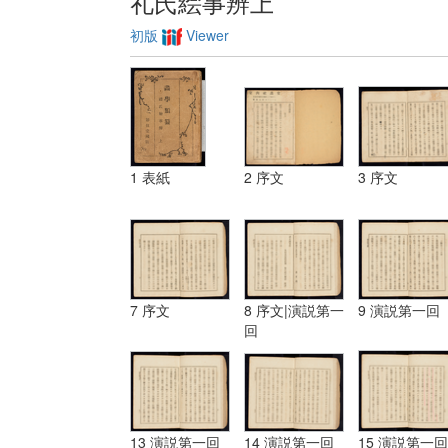
礼氏絵事辨上
初版
Viewer
1 表紙
2 序文
3 序文
7 序文
8 序文|演説第一
9 演説第一回
回
13 演説第一回
14 演説第一回
15 演説第一回