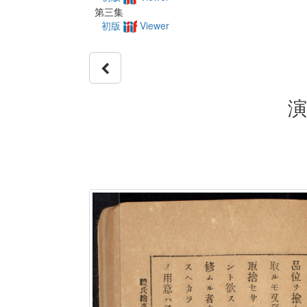
第三集
初版
Viewer
演