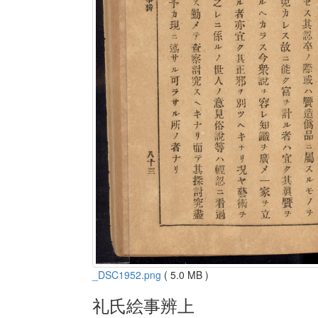
_DSC1952.png
( 5.0 MB )
礼氏絵事辨上