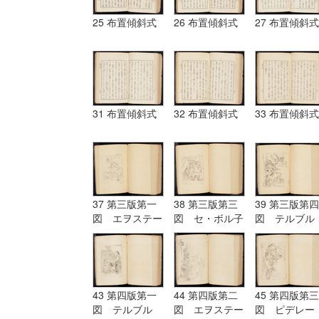
25 布置傾斜式
26 布置傾斜式
27 布置傾斜式
31 布置傾斜式
32 布置傾斜式
33 布置傾斜式
37 第三版第一
38 第三版第三
39 第三版第四
図 エヲステー
図 セ・ボル子
図 テルブル
ド Aostade
ツト I.Burnet
グ terburg
43 第四版第一
44 第四版第二
45 第四版第三
図 テルブル
図 エヲステー
図 ピデレー