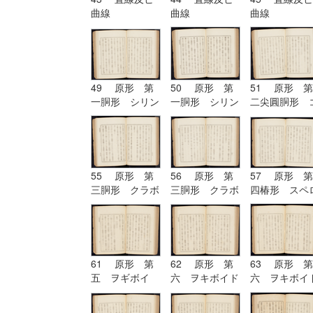
曲線
曲線
曲線
49 原形 第
50 原形 第
51 原形 第
一胴形 シリン
一胴形 シリン
二尖圓胴形 
ドル
ドル
ノイド
55 原形 第
56 原形 第
57 原形 第
三胴形 クラボ
三胴形 クラボ
四椿形 スペ
イド
イド| 原形
イド
第四椿形 スペ
ロイド
61 原形 第
62 原形 第
63 原形 第
五 ヲギボイ
六 ヲキボイド
六 ヲキボイ
ド| 原形 第
六 ヲキボイド