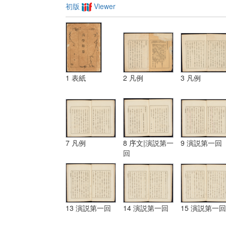
初版
Viewer
1 表紙
2 凡例
3 凡例
7 凡例
8 序文|演説第一
9 演説第一回
回
13 演説第一回
14 演説第一回
15 演説第一回