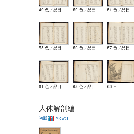
49 色ノ品目
50 色ノ品目
51 色ノ品目
55 色ノ品目
56 色ノ品目
57 色ノ品目
61 色ノ品目
62 色ノ品目
63 －
人体解剖編
初版
Viewer