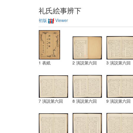
礼氏絵事辨下
初版
Viewer
1 表紙
2 演説第六回
3 演説第六回
7 演説第六回
8 演説第六回
9 演説第六回