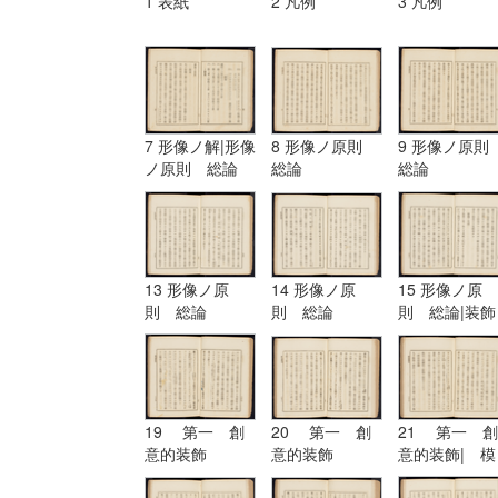
1 表紙
2 凡例
3 凡例
7 形像ノ解|形像
8 形像ノ原則
9 形像ノ原
ノ原則 総論
総論
総論
13 形像ノ原
14 形像ノ原
15 形像ノ原
則 総論
則 総論
則 総論|装飾
ノ原理
19 第一 創
20 第一 創
21 第一 創
意的装飾
意的装飾
意的装飾| 模
擬的装飾