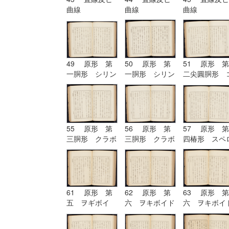
曲線
曲線
曲線
49 原形 第
50 原形 第
51 原形 第
一胴形 シリン
一胴形 シリン
二尖圓胴形 
ドル
ドル
ノイド
55 原形 第
56 原形 第
57 原形 第
三胴形 クラボ
三胴形 クラボ
四椿形 スペ
イド
イド| 原形
イド
第四椿形 スペ
ロイド
61 原形 第
62 原形 第
63 原形 第
五 ヲギボイ
六 ヲキボイド
六 ヲキボイ
ド| 原形 第
六 ヲキボイド