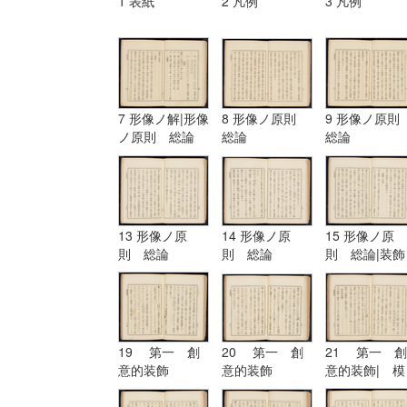
1 表紙
2 凡例
3 凡例
7 形像ノ解|形像
8 形像ノ原則
9 形像ノ原
ノ原則 総論
総論
総論
13 形像ノ原
14 形像ノ原
15 形像ノ原
則 総論
則 総論
則 総論|装飾
ノ原理
19 第一 創
20 第一 創
21 第一 創
意的装飾
意的装飾
意的装飾| 模
擬的装飾