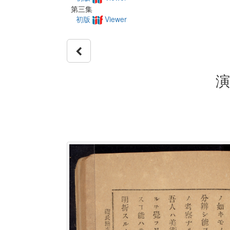
第三集
初版
Viewer
演