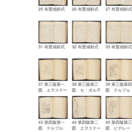
25 布置傾斜式
26 布置傾斜式
27 布置傾斜式
31 布置傾斜式
32 布置傾斜式
33 布置傾斜式
37 第三版第一
38 第三版第三
39 第三版第四
図 エヲステー
図 セ・ボル子
図 テルブル
ド Aostade
ツト I.Burnet
グ terburg
43 第四版第一
44 第四版第二
45 第四版第三
図 テルブル
図 エヲステー
図 ピデレー