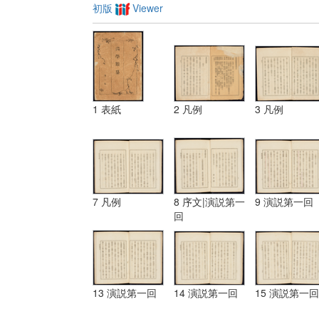
初版
Viewer
1 表紙
2 凡例
3 凡例
7 凡例
8 序文|演説第一
9 演説第一回
回
13 演説第一回
14 演説第一回
15 演説第一回