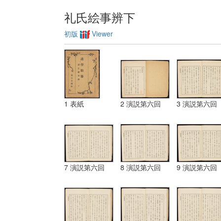
礼氏絵事辨下
初版
Viewer
1 表紙
2 演説第六回
3 演説第六回
7 演説第六回
8 演説第六回
9 演説第六回