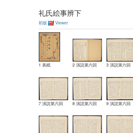
礼氏絵事辨下
初版
Viewer
1 表紙
2 演説第六回
3 演説第六回
7 演説第六回
8 演説第六回
9 演説第六回