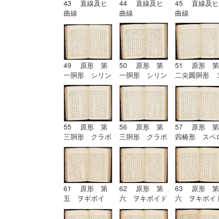
43 直線及ヒ
44 直線及ヒ
45 直線及ヒ
曲線
曲線
曲線
49 原形 第
50 原形 第
51 原形 第
一胴形 シリン
一胴形 シリン
二尖圓胴形 
ドル
ドル
ノイド
55 原形 第
56 原形 第
57 原形 第
三胴形 クラボ
三胴形 クラボ
四椿形 スペ
イド
イド| 原形
イド
第四椿形 スペ
ロイド
61 原形 第
62 原形 第
63 原形 第
五 ヲギボイ
六 ヲキボイド
六 ヲキボイ
ド| 原形 第
六 ヲキボイド