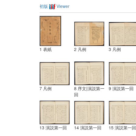
初版
Viewer
1 表紙
2 凡例
3 凡例
7 凡例
8 序文|演説第一
9 演説第一回
回
13 演説第一回
14 演説第一回
15 演説第一回