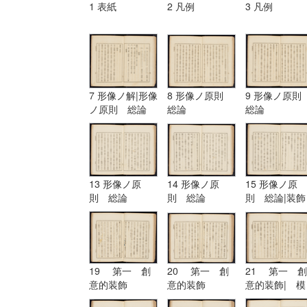
1 表紙
2 凡例
3 凡例
7 形像ノ解|形像
8 形像ノ原則
9 形像ノ原
ノ原則 総論
総論
総論
13 形像ノ原
14 形像ノ原
15 形像ノ原
則 総論
則 総論
則 総論|装飾
ノ原理
19 第一 創
20 第一 創
21 第一 創
意的装飾
意的装飾
意的装飾| 模
擬的装飾