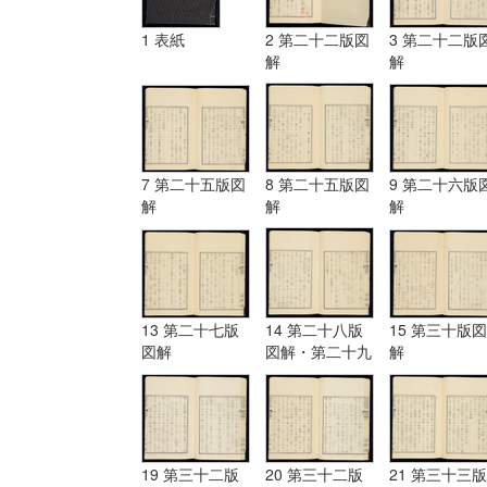
1 表紙
2 第二十二版図
3 第二十二版
解
解
7 第二十五版図
8 第二十五版図
9 第二十六版
解
解
解
13 第二十七版
14 第二十八版
15 第三十版図
図解
図解・第二十九
解
版図解
19 第三十二版
20 第三十二版
21 第三十三版