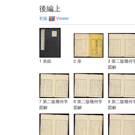
後編上
初版
Viewer
1 表紙
2 扉
3 第二版幾何
図解
7 第二版幾何学
8 第二版幾何学
9 第二版幾何
図解
図解
図解