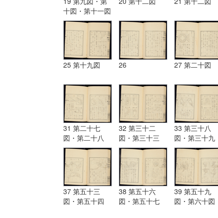
19 第九図・第
20 第十二図
21 第十二図
十図・第十一図
25 第十九図
26
27 第二十図
31 第二十七
32 第三十二
33 第三十八
図・第二十八
図・第三十三
図・第三十九
図・第二十九
図・第三十四
図・第四十図
図・第三十図・
図・第三十五
第四十一図・
第三十一図
図・第三十六
四十二図・
図・第三十七図
37 第五十三
38 第五十六
39 第五十九
図・第五十四
図・第五十七
図・第六十図
図・第五十五図
図・第五十八図
第六十一図