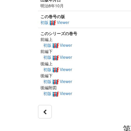
明治8年10月
この巻号の版
初版
Viewer
このシリーズの巻号
前編上
初版
Viewer
前編下
初版
Viewer
後編上
初版
Viewer
後編下
初版
Viewer
後編附図
初版
Viewer
第