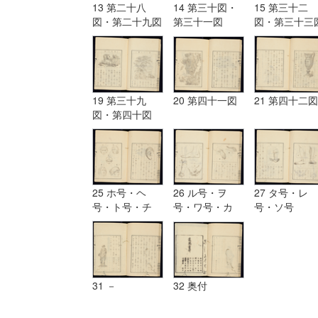
13 第二十八
14 第三十図・
15 第三十二
図・第二十九図
第三十一図
図・第三十三
19 第三十九
20 第四十一図
21 第四十二図
図・第四十図
25 ホ号・ヘ
26 ル号・ヲ
27 タ号・レ
号・ト号・チ
号・ワ号・カ
号・ソ号
号・リ号・ヌ号
号・ヨ号
31 －
32 奥付