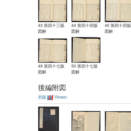
43 第四十三版
44 第四十四版
45 第四十四版
図解
図解
図解
49 第四十七版
50 第四十七版
図解
図解
後編附図
初版
Viewer