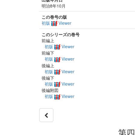
明治8年10月
この巻号の版
初版
Viewer
このシリーズの巻号
前編上
初版
Viewer
前編下
初版
Viewer
後編上
初版
Viewer
後編下
初版
Viewer
後編附図
初版
Viewer
第四