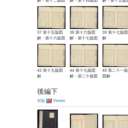
解・第十三版図
解
解
解
37 第十五版図
38 第十六版図
39 第十七版図
解・第十六版図
解・第十七版図
解
解
解
43 第十九版図
44 第十九版図
45 第二十一版
解
解・第二十版図
図解
解・第二十一版
図解
後編下
初版
Viewer