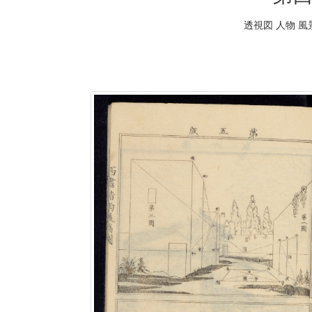
透視図 人物 風