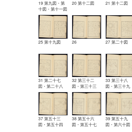
19 第九図・第
20 第十二図
21 第十二図
十図・第十一図
25 第十九図
26
27 第二十図
31 第二十七
32 第三十二
33 第三十八
図・第二十八
図・第三十三
図・第三十九
図・第二十九
図・第三十四
図・第四十図
図・第三十図・
図・第三十五
第四十一図・
第三十一図
図・第三十六
四十二図・
図・第三十七図
37 第五十三
38 第五十六
39 第五十九
図・第五十四
図・第五十七
図・第六十図
図・第五十五図
図・第五十八図
第六十一図