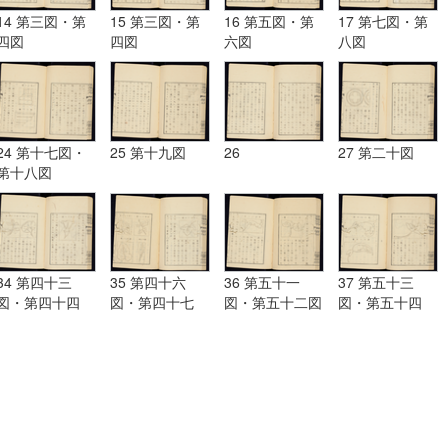
14 第三図・第
15 第三図・第
16 第五図・第
17 第七図・第
四図
四図
六図
八図
24 第十七図・
25 第十九図
26
27 第二十図
第十八図
34 第四十三
35 第四十六
36 第五十一
37 第五十三
図・第四十四
図・第四十七
図・第五十二図
図・第五十四
図・第四十五図
図・第四十八
図・第五十五図
図・第四十九
図・第五十図