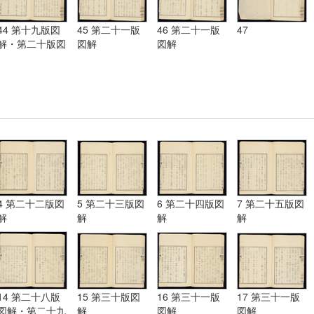
44 第十九版図
45 第二十一版
46 第二十一版
47
解・第二十版図
図解
図解
解・第二十一版
図解
4 第二十二版図
5 第二十三版図
6 第二十四版図
7 第二十五版図
解
解
解
解
14 第二十八版
15 第三十版図
16 第三十一版
17 第三十一版
図解・第二十九
解
図解
図解