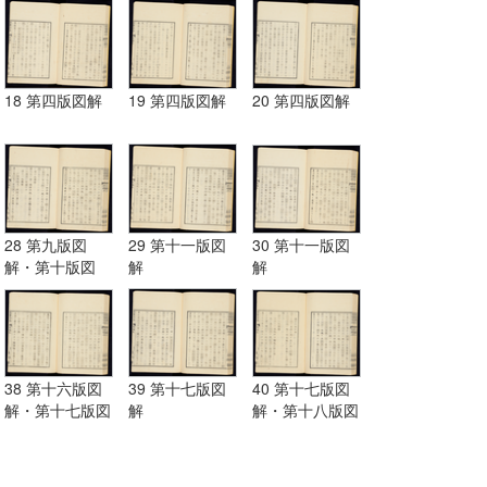
18 第四版図解
19 第四版図解
20 第四版図解
28 第九版図
29 第十一版図
30 第十一版図
解・第十版図
解
解
解・第十一版図
解
38 第十六版図
39 第十七版図
40 第十七版図
解・第十七版図
解
解・第十八版図
解
解