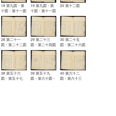
18 第九図・第
19 第九図・第
20 第十二図
十図・第十一図
十図・第十一図
28 第二十一
29 第二十三
30 第二十五
図・第二十二図
図・第二十四図
図・第二十六図
38 第五十六
39 第五十九
40 第六十二
図・第五十七
図・第六十図・
図・第六十三
図・第五十八図
第六十一図
図・第六十四
図・第六十五図