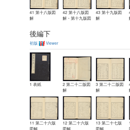
41 第十八版図
42 第十八版図
43 第十九版図
解
解・第十九版図
解
解
後編下
初版
Viewer
1 表紙
2 第二十二版図
3 第二十二版図
解
解
11 第二十六版
12 第二十六版
13 第二十七版
図解
図解
図解