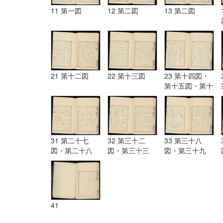
11 第一図
12 第二図
13 第二図
21 第十二図
22 第十三図
23 第十四図・
第十五図・第十
六図
31 第二十七
32 第三十二
33 第三十八
図・第二十八
図・第三十三
図・第三十九
図・第二十九
図・第三十四
図・第四十図・
図・第三十図・
図・第三十五
第四十一図・第
第三十一図
図・第三十六
四十二図・
図・第三十七図
41