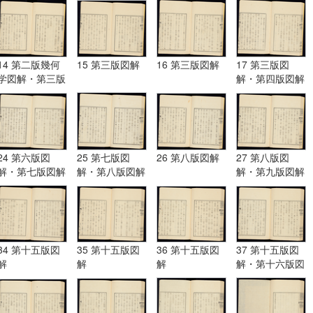
14 第二版幾何
15 第三版図解
16 第三版図解
17 第三版図
学図解・第三版
解・第四版図解
図解
24 第六版図
25 第七版図
26 第八版図解
27 第八版図
解・第七版図解
解・第八版図解
解・第九版図解
34 第十五版図
35 第十五版図
36 第十五版図
37 第十五版図
解
解
解
解・第十六版図
解