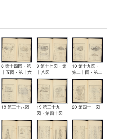
8 第十四図・第
9 第十七図・第
10 第十九図・
十五図・第十六
十八図
第二十図・第二
図
十一図
18 第三十八図
19 第三十九
20 第四十一図
図・第四十図