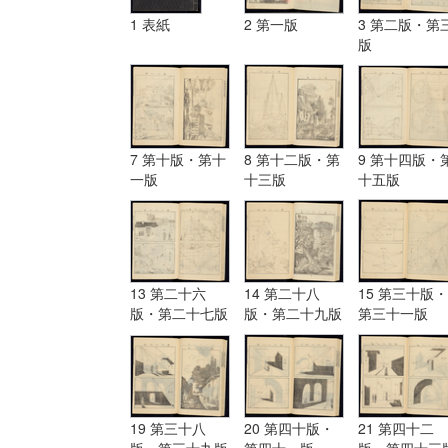
1 表紙
2 第一版
3 第二版・第
版
7 第十版・第十
8 第十二版・第
9 第十四版・
一版
十三版
十五版
13 第二十六
14 第二十八
15 第三十版・
版・第二十七版
版・第二十九版
第三十一版
19 第三十八
20 第四十版・
21 第四十二