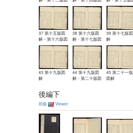
解・第十三版図
解
解
解
37 第十五版図
38 第十六版図
39 第十七版図
解・第十六版図
解・第十七版図
解
解
解
43 第十九版図
44 第十九版図
45 第二十一版
解
解・第二十版図
図解
解・第二十一版
図解
後編下
初版
Viewer