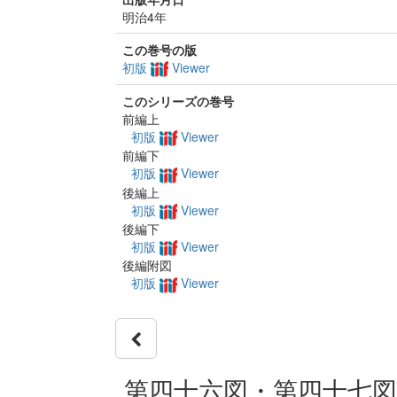
明治4年
この巻号の版
初版
Viewer
このシリーズの巻号
前編上
初版
Viewer
前編下
初版
Viewer
後編上
初版
Viewer
後編下
初版
Viewer
後編附図
初版
Viewer
第四十六図・第四十七図