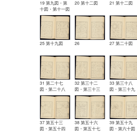
19 第九図・第
20 第十二図
21 第十二図
十図・第十一図
25 第十九図
26
27 第二十図
31 第二十七
32 第三十二
33 第三十八
図・第二十八
図・第三十三
図・第三十九
図・第二十九
図・第三十四
図・第四十図
図・第三十図・
図・第三十五
第四十一図・
第三十一図
図・第三十六
四十二図・
図・第三十七図
37 第五十三
38 第五十六
39 第五十九
図・第五十四
図・第五十七
図・第六十図
図・第五十五図
図・第五十八図
第六十一図