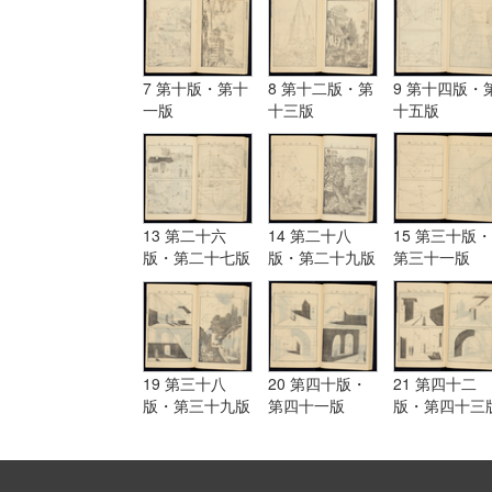
7 第十版・第十
8 第十二版・第
9 第十四版・
一版
十三版
十五版
13 第二十六
14 第二十八
15 第三十版・
版・第二十七版
版・第二十九版
第三十一版
19 第三十八
20 第四十版・
21 第四十二
版・第三十九版
第四十一版
版・第四十三