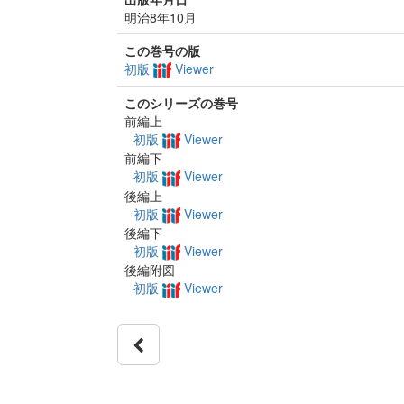
明治8年10月
この巻号の版
初版
Viewer
このシリーズの巻号
前編上
初版
Viewer
前編下
初版
Viewer
後編上
初版
Viewer
後編下
初版
Viewer
後編附図
初版
Viewer