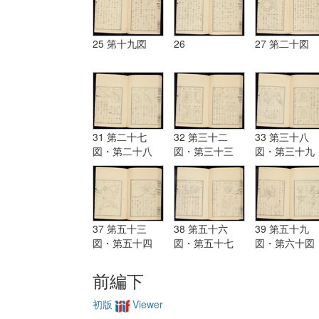
25 第十九図
26
27 第二十図
31 第二十七
32 第三十二
33 第三十八
図・第二十八
図・第三十三
図・第三十九
図・第二十九
図・第三十四
図・第四十図
図・第三十図・
図・第三十五
第四十一図・
第三十一図
図・第三十六
四十二図・
図・第三十七図
37 第五十三
38 第五十六
39 第五十九
図・第五十四
図・第五十七
図・第六十図
図・第五十五図
図・第五十八図
第六十一図
前編下
初版
Viewer