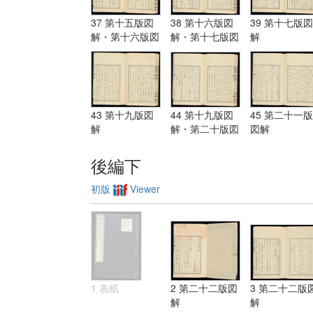
37 第十五版図
38 第十六版図
39 第十七版図
解・第十六版図
解・第十七版図
解
解
解
43 第十九版図
44 第十九版図
45 第二十一版
解
解・第二十版図
図解
解・第二十一版
図解
後編下
初版
Viewer
1 表紙
2 第二十二版図
3 第二十二版
解
解