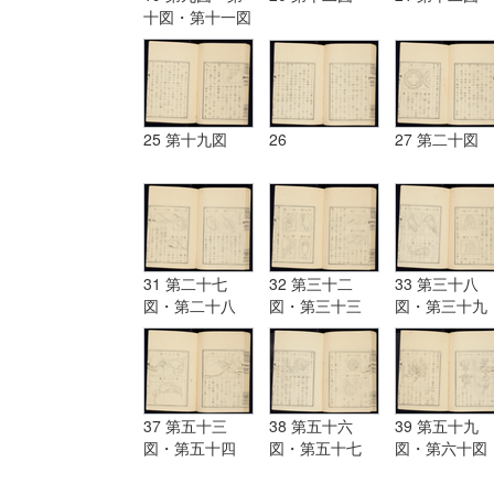
十図・第十一図
25 第十九図
26
27 第二十図
31 第二十七
32 第三十二
33 第三十八
図・第二十八
図・第三十三
図・第三十九
図・第二十九
図・第三十四
図・第四十図
図・第三十図・
図・第三十五
第四十一図・
第三十一図
図・第三十六
四十二図・
図・第三十七図
37 第五十三
38 第五十六
39 第五十九
図・第五十四
図・第五十七
図・第六十図
図・第五十五図
図・第五十八図
第六十一図