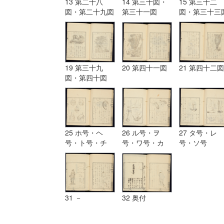
13 第二十八
14 第三十図・
15 第三十二
図・第二十九図
第三十一図
図・第三十三
19 第三十九
20 第四十一図
21 第四十二図
図・第四十図
25 ホ号・ヘ
26 ル号・ヲ
27 タ号・レ
号・ト号・チ
号・ワ号・カ
号・ソ号
号・リ号・ヌ号
号・ヨ号
31 －
32 奥付