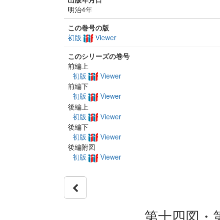
明治4年
この巻号の版
初版
Viewer
このシリーズの巻号
前編上
初版
Viewer
前編下
初版
Viewer
後編上
初版
Viewer
後編下
初版
Viewer
後編附図
初版
Viewer
第十四図・