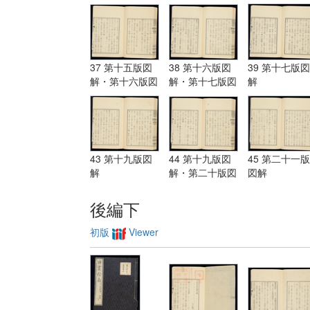
解・第十三版図
解
解
解
37 第十五版図
38 第十六版図
39 第十七版図
解・第十六版図
解・第十七版図
解
解
解
43 第十九版図
44 第十九版図
45 第二十一版
解
解・第二十版図
図解
解・第二十一版
図解
後編下
初版
Viewer