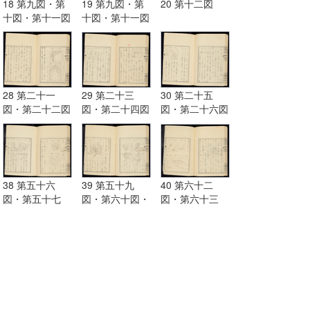
18 第九図・第
19 第九図・第
20 第十二図
十図・第十一図
十図・第十一図
28 第二十一
29 第二十三
30 第二十五
図・第二十二図
図・第二十四図
図・第二十六図
38 第五十六
39 第五十九
40 第六十二
図・第五十七
図・第六十図・
図・第六十三
図・第五十八図
第六十一図
図・第六十四
図・第六十五図