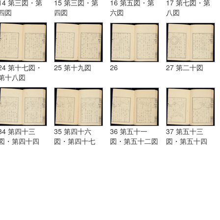
14 第三図・第
15 第三図・第
16 第五図・第
17 第七図・第
四図
四図
六図
八図
24 第十七図・
25 第十九図
26
27 第二十図
第十八図
34 第四十三
35 第四十六
36 第五十一
37 第五十三
図・第四十四
図・第四十七
図・第五十二図
図・第五十四
図・第四十五図
図・第四十八
図・第五十五図
図・第四十九
図・第五十図