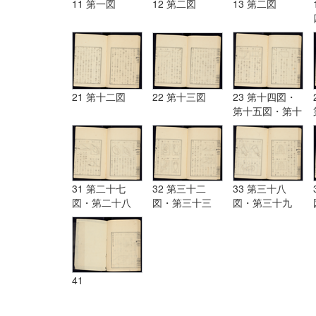
11 第一図
12 第二図
13 第二図
21 第十二図
22 第十三図
23 第十四図・
第十五図・第十
六図
31 第二十七
32 第三十二
33 第三十八
図・第二十八
図・第三十三
図・第三十九
図・第二十九
図・第三十四
図・第四十図・
図・第三十図・
図・第三十五
第四十一図・第
第三十一図
図・第三十六
四十二図・
図・第三十七図
41