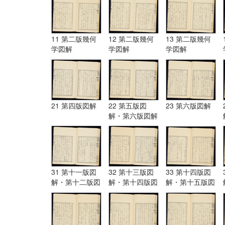
11 第二版幾何
12 第二版幾何
13 第二版幾何
学図解
学図解
学図解
21 第四版図解
22 第五版図
23 第六版図解
解・第六版図解
31 第十一版図
32 第十三版図
33 第十四版図
解・第十二版図
解・第十四版図
解・第十五版図
解・第十三版図
解
解
解