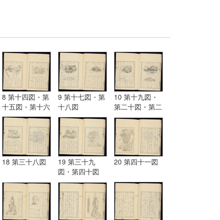
8 第十四図・第
9 第十七図・第
10 第十九図・
十五図・第十六
十八図
第二十図・第二
図
十一図
18 第三十八図
19 第三十九
20 第四十一図
図・第四十図