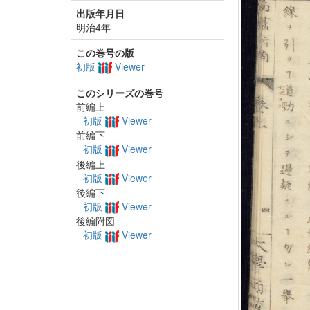
出版年月日
明治4年
この巻号の版
初版
Viewer
このシリーズの巻号
前編上
初版
Viewer
前編下
初版
Viewer
後編上
初版
Viewer
後編下
初版
Viewer
後編附図
初版
Viewer