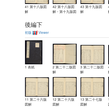
41 第十八版図
42 第十八版図
43 第十九版図
解
解・第十九版図
解
解
後編下
初版
Viewer
1 表紙
2 第二十二版図
3 第二十二版図
解
解
11 第二十六版
12 第二十六版
13 第二十七版
図解
図解
図解