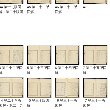
44 第十九版図
45 第二十一版
46 第二十一版
47
解・第二十版図
図解
図解
解・第二十一版
図解
4 第二十二版図
5 第二十三版図
6 第二十四版図
7 第二十五版図
解
解
解
解
14 第二十八版
15 第三十版図
16 第三十一版
17 第三十一版
図解・第二十九
解
図解
図解