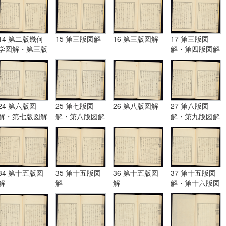
14 第二版幾何
15 第三版図解
16 第三版図解
17 第三版図
学図解・第三版
解・第四版図解
図解
24 第六版図
25 第七版図
26 第八版図解
27 第八版図
解・第七版図解
解・第八版図解
解・第九版図解
34 第十五版図
35 第十五版図
36 第十五版図
37 第十五版図
解
解
解
解・第十六版図
解