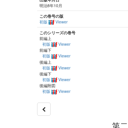
明治8年10月
この巻号の版
初版
Viewer
このシリーズの巻号
前編上
初版
Viewer
前編下
初版
Viewer
後編上
初版
Viewer
後編下
初版
Viewer
後編附図
初版
Viewer
第二