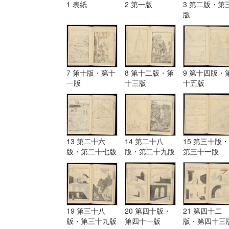
1 表紙
2 第一版
3 第二版・第
版
7 第十版・第十
8 第十二版・第
9 第十四版・
一版
十三版
十五版
13 第二十六
14 第二十八
15 第三十版・
版・第二十七版
版・第二十九版
第三十一版
19 第三十八
20 第四十版・
21 第四十二
版・第三十九版
第四十一版
版・第四十三