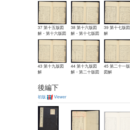
解・第十三版図
解
解
解
37 第十五版図
38 第十六版図
39 第十七版図
解・第十六版図
解・第十七版図
解
解
解
43 第十九版図
44 第十九版図
45 第二十一版
解
解・第二十版図
図解
解・第二十一版
図解
後編下
初版
Viewer