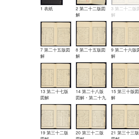
1 表紙
2 第二十二版図
3 第二十二版
解
解
7 第二十五版図
8 第二十五版図
9 第二十六版
解
解
解
13 第二十七版
14 第二十八版
15 第三十版図
図解
図解・第二十九
解
版図解
19 第三十二版
20 第三十二版
21 第三十三版
図解
図解
図解