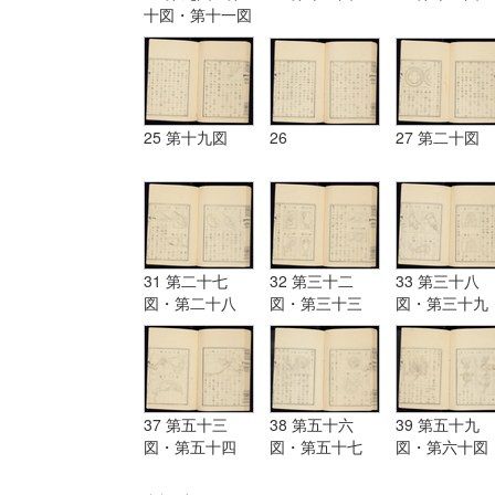
十図・第十一図
25 第十九図
26
27 第二十図
31 第二十七
32 第三十二
33 第三十八
図・第二十八
図・第三十三
図・第三十九
図・第二十九
図・第三十四
図・第四十図
図・第三十図・
図・第三十五
第四十一図・
第三十一図
図・第三十六
四十二図・
図・第三十七図
37 第五十三
38 第五十六
39 第五十九
図・第五十四
図・第五十七
図・第六十図
図・第五十五図
図・第五十八図
第六十一図