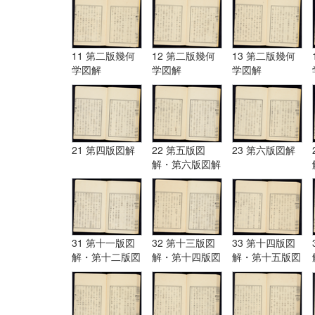
11 第二版幾何
12 第二版幾何
13 第二版幾何
学図解
学図解
学図解
21 第四版図解
22 第五版図
23 第六版図解
解・第六版図解
31 第十一版図
32 第十三版図
33 第十四版図
解・第十二版図
解・第十四版図
解・第十五版図
解・第十三版図
解
解
解