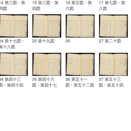
14 第三図・第
15 第三図・第
16 第五図・第
17 第七図・第
四図
四図
六図
八図
24 第十七図・
25 第十九図
26
27 第二十図
第十八図
34 第四十三
35 第四十六
36 第五十一
37 第五十三
図・第四十四
図・第四十七
図・第五十二図
図・第五十四
図・第四十五図
図・第四十八
図・第五十五図
図・第四十九
図・第五十図