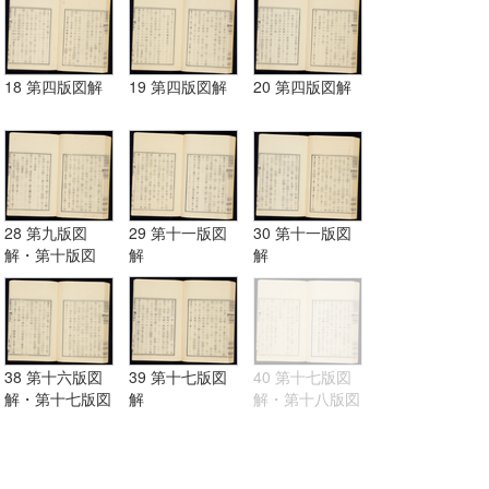
18 第四版図解
19 第四版図解
20 第四版図解
28 第九版図
29 第十一版図
30 第十一版図
解・第十版図
解
解
解・第十一版図
解
38 第十六版図
39 第十七版図
40 第十七版図
解・第十七版図
解
解・第十八版図
解
解