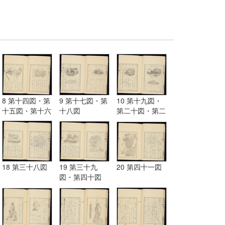
8 第十四図・第
9 第十七図・第
10 第十九図・
十五図・第十六
十八図
第二十図・第二
図
十一図
18 第三十八図
19 第三十九
20 第四十一図
図・第四十図