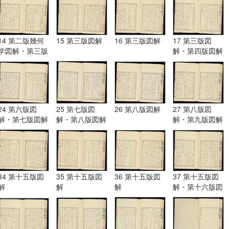
14 第二版幾何
15 第三版図解
16 第三版図解
17 第三版図
学図解・第三版
解・第四版図解
図解
24 第六版図
25 第七版図
26 第八版図解
27 第八版図
解・第七版図解
解・第八版図解
解・第九版図解
34 第十五版図
35 第十五版図
36 第十五版図
37 第十五版図
解
解
解
解・第十六版図
解