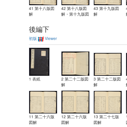
41 第十八版図
42 第十八版図
43 第十九版図
解
解・第十九版図
解
解
後編下
初版
Viewer
1 表紙
2 第二十二版図
3 第二十二版図
解
解
11 第二十六版
12 第二十六版
13 第二十七版
図解
図解
図解