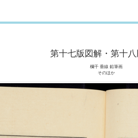
第十七版図解・第十八
欄干 垂線 鉛筆画
そのほか