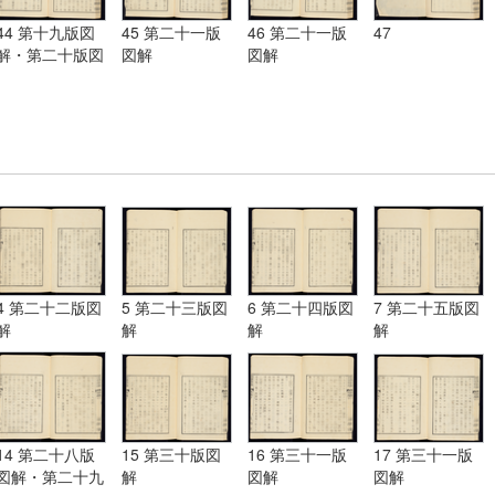
44 第十九版図
45 第二十一版
46 第二十一版
47
解・第二十版図
図解
図解
解・第二十一版
図解
4 第二十二版図
5 第二十三版図
6 第二十四版図
7 第二十五版図
解
解
解
解
14 第二十八版
15 第三十版図
16 第三十一版
17 第三十一版
図解・第二十九
解
図解
図解