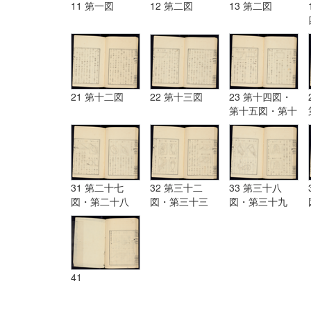
11 第一図
12 第二図
13 第二図
21 第十二図
22 第十三図
23 第十四図・
第十五図・第十
六図
31 第二十七
32 第三十二
33 第三十八
図・第二十八
図・第三十三
図・第三十九
図・第二十九
図・第三十四
図・第四十図・
図・第三十図・
図・第三十五
第四十一図・第
第三十一図
図・第三十六
四十二図・
図・第三十七図
41