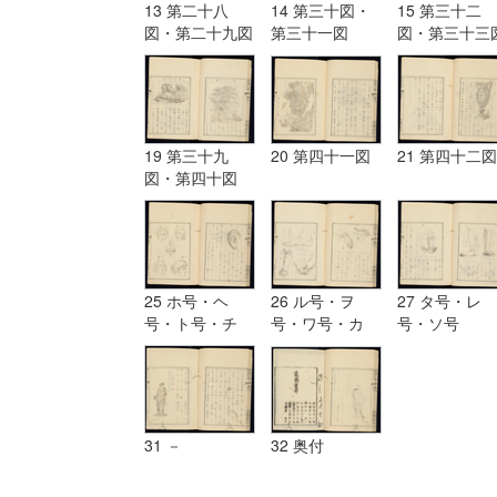
13 第二十八
14 第三十図・
15 第三十二
図・第二十九図
第三十一図
図・第三十三
19 第三十九
20 第四十一図
21 第四十二図
図・第四十図
25 ホ号・ヘ
26 ル号・ヲ
27 タ号・レ
号・ト号・チ
号・ワ号・カ
号・ソ号
号・リ号・ヌ号
号・ヨ号
31 －
32 奥付