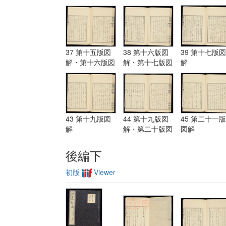
解・第十三版図
解
解
解
37 第十五版図
38 第十六版図
39 第十七版図
解・第十六版図
解・第十七版図
解
解
解
43 第十九版図
44 第十九版図
45 第二十一版
解
解・第二十版図
図解
解・第二十一版
図解
後編下
初版
Viewer