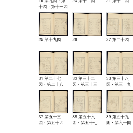
19 第九図・第
20 第十二図
21 第十二図
十図・第十一図
25 第十九図
26
27 第二十図
31 第二十七
32 第三十二
33 第三十八
図・第二十八
図・第三十三
図・第三十九
図・第二十九
図・第三十四
図・第四十図
図・第三十図・
図・第三十五
第四十一図・
第三十一図
図・第三十六
四十二図・
図・第三十七図
37 第五十三
38 第五十六
39 第五十九
図・第五十四
図・第五十七
図・第六十図
図・第五十五図
図・第五十八図
第六十一図