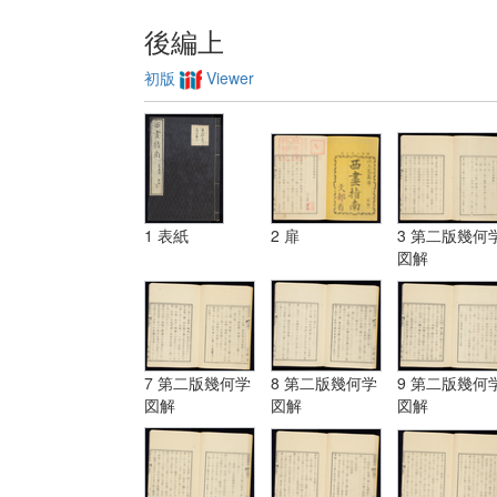
後編上
初版
Viewer
1 表紙
2 扉
3 第二版幾何
図解
7 第二版幾何学
8 第二版幾何学
9 第二版幾何
図解
図解
図解