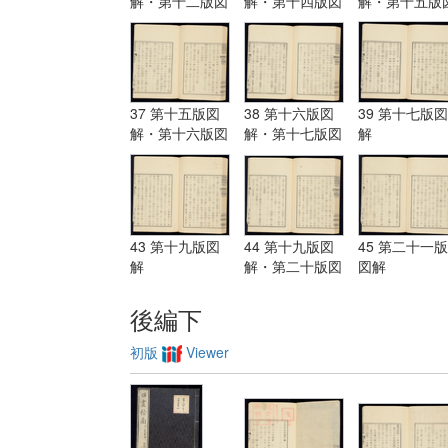
解・第十二版図
解・第十四版図
解・第十五版
解・第十三版図
解
解
解
37 第十五版図
38 第十六版図
39 第十七版図
解・第十六版図
解・第十七版図
解
解
解
43 第十九版図
44 第十九版図
45 第二十一版
解
解・第二十版図
図解
解・第二十一版
図解
後編下
初版
Viewer