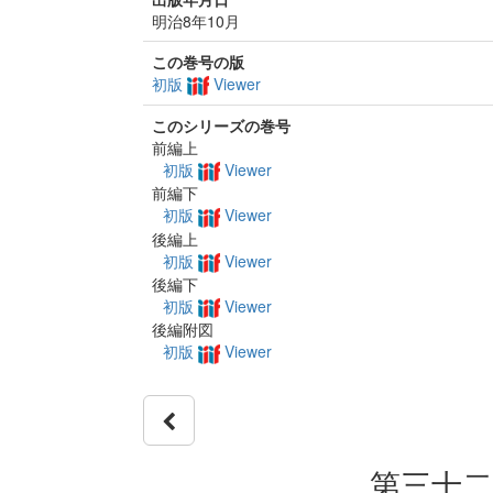
明治8年10月
この巻号の版
初版
Viewer
このシリーズの巻号
前編上
初版
Viewer
前編下
初版
Viewer
後編上
初版
Viewer
後編下
初版
Viewer
後編附図
初版
Viewer
第三十二