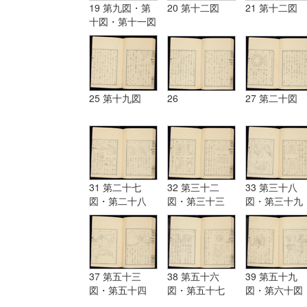
19 第九図・第
20 第十二図
21 第十二図
十図・第十一図
25 第十九図
26
27 第二十図
31 第二十七
32 第三十二
33 第三十八
図・第二十八
図・第三十三
図・第三十九
図・第二十九
図・第三十四
図・第四十図
図・第三十図・
図・第三十五
第四十一図・
第三十一図
図・第三十六
四十二図・
図・第三十七図
37 第五十三
38 第五十六
39 第五十九
図・第五十四
図・第五十七
図・第六十図
図・第五十五図
図・第五十八図
第六十一図