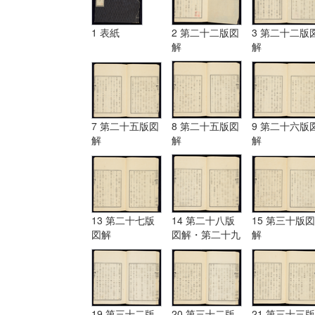
1 表紙
2 第二十二版図
3 第二十二版
解
解
7 第二十五版図
8 第二十五版図
9 第二十六版
解
解
解
13 第二十七版
14 第二十八版
15 第三十版図
図解
図解・第二十九
解
版図解
19 第三十二版
20 第三十二版
21 第三十三版