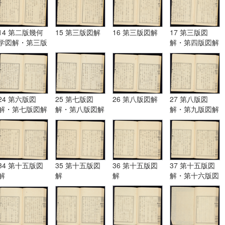
14 第二版幾何
15 第三版図解
16 第三版図解
17 第三版図
学図解・第三版
解・第四版図解
図解
24 第六版図
25 第七版図
26 第八版図解
27 第八版図
解・第七版図解
解・第八版図解
解・第九版図解
34 第十五版図
35 第十五版図
36 第十五版図
37 第十五版図
解
解
解
解・第十六版図
解