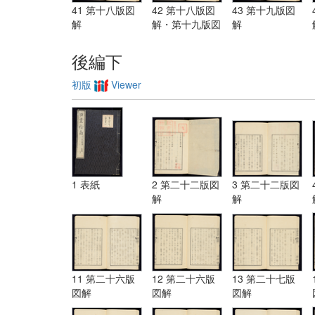
41 第十八版図
42 第十八版図
43 第十九版図
解
解・第十九版図
解
解
後編下
初版
Viewer
1 表紙
2 第二十二版図
3 第二十二版図
解
解
11 第二十六版
12 第二十六版
13 第二十七版
図解
図解
図解