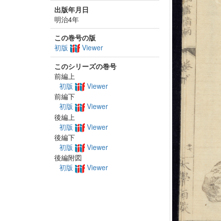
出版年月日
明治4年
この巻号の版
初版
Viewer
このシリーズの巻号
前編上
初版
Viewer
前編下
初版
Viewer
後編上
初版
Viewer
後編下
初版
Viewer
後編附図
初版
Viewer