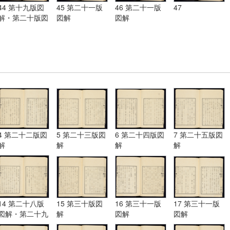
44 第十九版図
45 第二十一版
46 第二十一版
47
解・第二十版図
図解
図解
解・第二十一版
図解
4 第二十二版図
5 第二十三版図
6 第二十四版図
7 第二十五版図
解
解
解
解
14 第二十八版
15 第三十版図
16 第三十一版
17 第三十一版
図解・第二十九
解
図解
図解
版図解