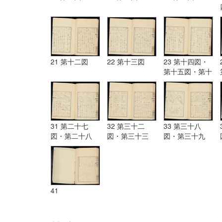
21 第十二図
22 第十三図
23 第十四図・
第十五図・第十
六図
31 第二十七
32 第三十二
33 第三十八
図・第二十八
図・第三十三
図・第三十九
図・第二十九
図・第三十四
図・第四十図・
図・第三十図・
図・第三十五
第四十一図・第
第三十一図
図・第三十六
四十二図・
図・第三十七図
41