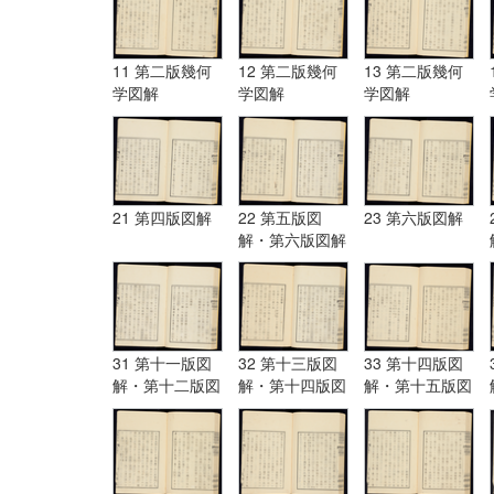
11 第二版幾何
12 第二版幾何
13 第二版幾何
学図解
学図解
学図解
21 第四版図解
22 第五版図
23 第六版図解
解・第六版図解
31 第十一版図
32 第十三版図
33 第十四版図
解・第十二版図
解・第十四版図
解・第十五版図
解・第十三版図
解
解
解