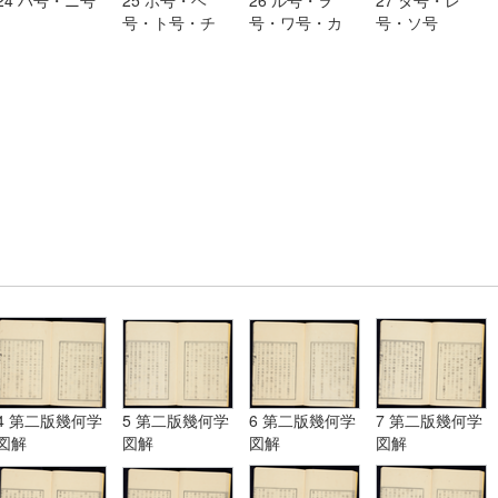
号・ト号・チ
号・ワ号・カ
号・ソ号
号・リ号・ヌ号
号・ヨ号
4 第二版幾何学
5 第二版幾何学
6 第二版幾何学
7 第二版幾何学
図解
図解
図解
図解