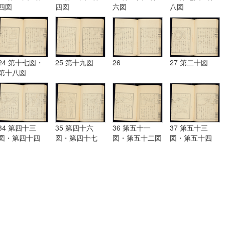
四図
四図
六図
八図
24 第十七図・
25 第十九図
26
27 第二十図
第十八図
34 第四十三
35 第四十六
36 第五十一
37 第五十三
図・第四十四
図・第四十七
図・第五十二図
図・第五十四
図・第四十五図
図・第四十八
図・第五十五図
図・第四十九
図・第五十図