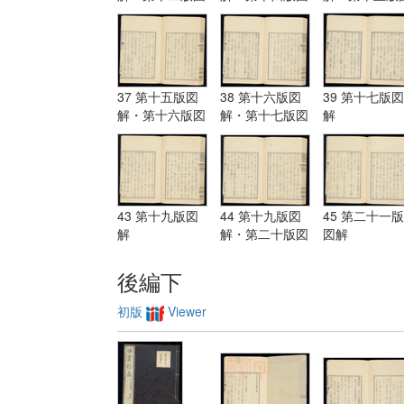
解・第十三版図
解
解
解
37 第十五版図
38 第十六版図
39 第十七版図
解・第十六版図
解・第十七版図
解
解
解
43 第十九版図
44 第十九版図
45 第二十一版
解
解・第二十版図
図解
解・第二十一版
図解
後編下
初版
Viewer