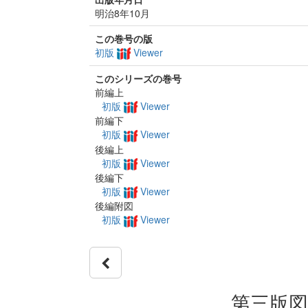
明治8年10月
この巻号の版
初版
Viewer
このシリーズの巻号
前編上
初版
Viewer
前編下
初版
Viewer
後編上
初版
Viewer
後編下
初版
Viewer
後編附図
初版
Viewer
第三版図