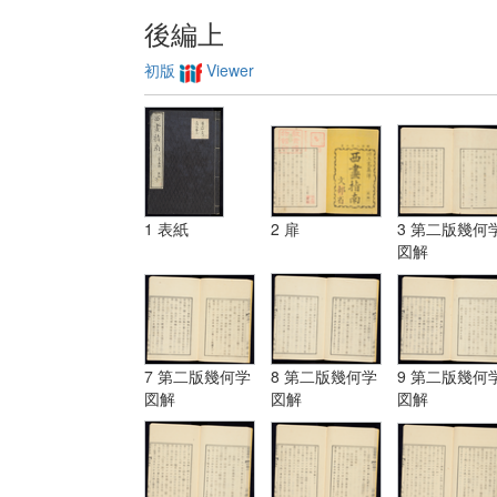
後編上
初版
Viewer
1 表紙
2 扉
3 第二版幾何
図解
7 第二版幾何学
8 第二版幾何学
9 第二版幾何
図解
図解
図解