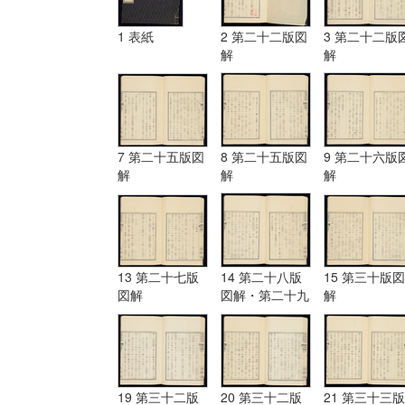
1 表紙
2 第二十二版図
3 第二十二版
解
解
7 第二十五版図
8 第二十五版図
9 第二十六版
解
解
解
13 第二十七版
14 第二十八版
15 第三十版図
図解
図解・第二十九
解
版図解
19 第三十二版
20 第三十二版
21 第三十三版