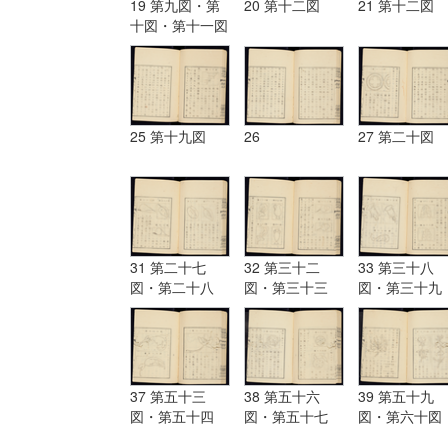
19 第九図・第
20 第十二図
21 第十二図
十図・第十一図
25 第十九図
26
27 第二十図
31 第二十七
32 第三十二
33 第三十八
図・第二十八
図・第三十三
図・第三十九
図・第二十九
図・第三十四
図・第四十図
図・第三十図・
図・第三十五
第四十一図・
第三十一図
図・第三十六
四十二図・
図・第三十七図
37 第五十三
38 第五十六
39 第五十九
図・第五十四
図・第五十七
図・第六十図
図・第五十五図
図・第五十八図
第六十一図