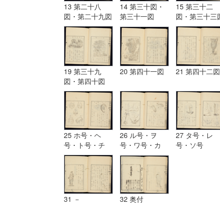
13 第二十八
14 第三十図・
15 第三十二
図・第二十九図
第三十一図
図・第三十三
19 第三十九
20 第四十一図
21 第四十二図
図・第四十図
25 ホ号・ヘ
26 ル号・ヲ
27 タ号・レ
号・ト号・チ
号・ワ号・カ
号・ソ号
号・リ号・ヌ号
号・ヨ号
31 －
32 奥付