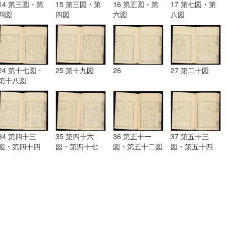
14 第三図・第
15 第三図・第
16 第五図・第
17 第七図・第
四図
四図
六図
八図
24 第十七図・
25 第十九図
26
27 第二十図
第十八図
34 第四十三
35 第四十六
36 第五十一
37 第五十三
図・第四十四
図・第四十七
図・第五十二図
図・第五十四
図・第四十五図
図・第四十八
図・第五十五図
図・第四十九
図・第五十図