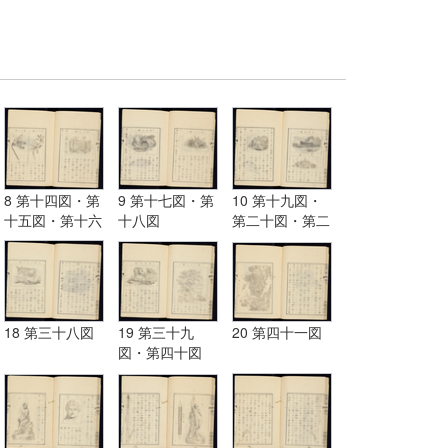
8 第十四図・第
9 第十七図・第
10 第十九図・
十五図・第十六
十八図
第二十図・第二
図
十一図
18 第三十八図
19 第三十九
20 第四十一図
図・第四十図