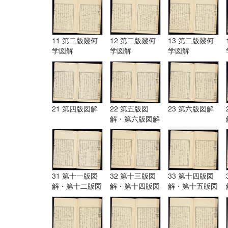
11 第二版幾何
12 第二版幾何
13 第二版幾何
学図解
学図解
学図解
21 第四版図解
22 第五版図
23 第六版図解
解・第六版図解
31 第十一版図
32 第十三版図
33 第十四版図
解・第十二版図
解・第十四版図
解・第十五版図
解・第十三版図
解
解
解