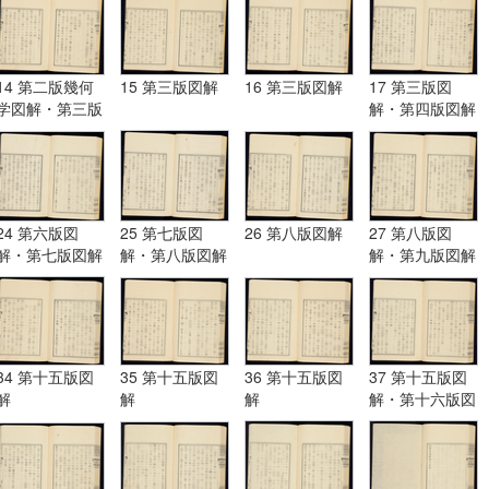
14 第二版幾何
15 第三版図解
16 第三版図解
17 第三版図
学図解・第三版
解・第四版図解
図解
24 第六版図
25 第七版図
26 第八版図解
27 第八版図
解・第七版図解
解・第八版図解
解・第九版図解
34 第十五版図
35 第十五版図
36 第十五版図
37 第十五版図
解
解
解
解・第十六版図
解