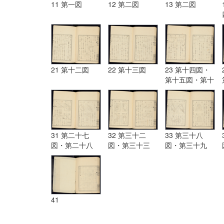
11 第一図
12 第二図
13 第二図
21 第十二図
22 第十三図
23 第十四図・
第十五図・第十
六図
31 第二十七
32 第三十二
33 第三十八
図・第二十八
図・第三十三
図・第三十九
図・第二十九
図・第三十四
図・第四十図・
図・第三十図・
図・第三十五
第四十一図・第
第三十一図
図・第三十六
四十二図・
図・第三十七図
41