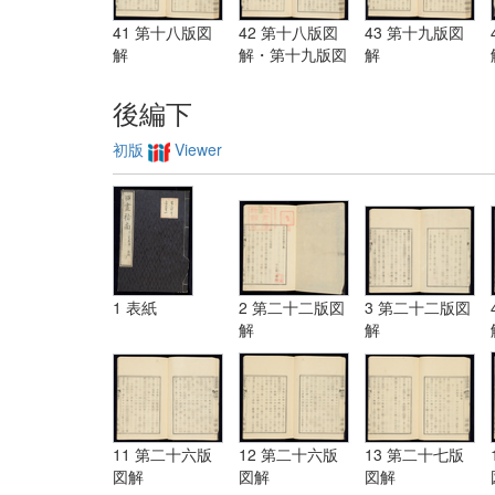
41 第十八版図
42 第十八版図
43 第十九版図
解
解・第十九版図
解
解
後編下
初版
Viewer
1 表紙
2 第二十二版図
3 第二十二版図
解
解
11 第二十六版
12 第二十六版
13 第二十七版
図解
図解
図解