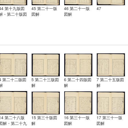
44 第十九版図
45 第二十一版
46 第二十一版
47
解・第二十版図
図解
図解
解・第二十一版
図解
4 第二十二版図
5 第二十三版図
6 第二十四版図
7 第二十五版図
解
解
解
解
14 第二十八版
15 第三十版図
16 第三十一版
17 第三十一版
図解・第二十九
解
図解
図解