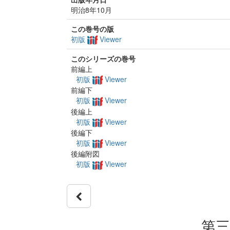
明治8年10月
この巻号の版
初版
Viewer
このシリーズの巻号
前編上
初版
Viewer
前編下
初版
Viewer
後編上
初版
Viewer
後編下
初版
Viewer
後編附図
初版
Viewer
第三