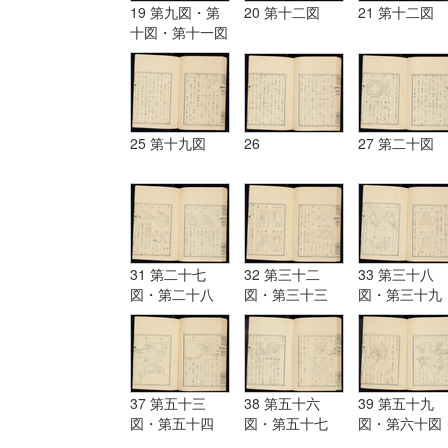
19 第九図・第
20 第十二図
21 第十二図
十図・第十一図
25 第十九図
26
27 第二十図
31 第二十七
32 第三十二
33 第三十八
図・第二十八
図・第三十三
図・第三十九
図・第二十九
図・第三十四
図・第四十図
図・第三十図・
図・第三十五
第四十一図・
第三十一図
図・第三十六
四十二図・
図・第三十七図
37 第五十三
38 第五十六
39 第五十九
図・第五十四
図・第五十七
図・第六十図
図・第五十五図
図・第五十八図
第六十一図