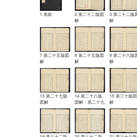
1 表紙
2 第二十二版図
3 第二十二版
解
解
7 第二十五版図
8 第二十五版図
9 第二十六版
解
解
解
13 第二十七版
14 第二十八版
15 第三十版図
図解
図解・第二十九
解
版図解
19 第三十二版
20 第三十二版
21 第三十三版