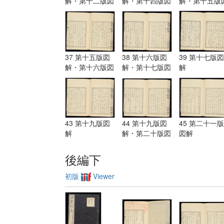
解・第十二版図
解・第十四版図
解・第十五版
解・第十三版図
解
解
解
37 第十五版図
38 第十六版図
39 第十七版図
解・第十六版図
解・第十七版図
解
解
解
43 第十九版図
44 第十九版図
45 第二十一版
解
解・第二十版図
図解
解・第二十一版
図解
後編下
初版
Viewer