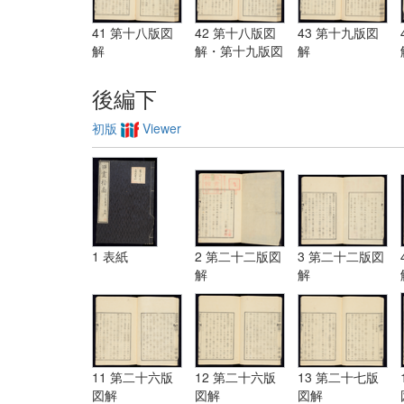
41 第十八版図
42 第十八版図
43 第十九版図
解
解・第十九版図
解
解
後編下
初版
Viewer
1 表紙
2 第二十二版図
3 第二十二版図
解
解
11 第二十六版
12 第二十六版
13 第二十七版
図解
図解
図解