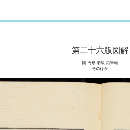
第二十六版図解
囲 円形 階級 鉛筆画
そのほか