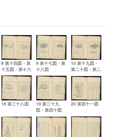
8 第十四図・第
9 第十七図・第
10 第十九図・
十五図・第十六
十八図
第二十図・第二
図
十一図
18 第三十八図
19 第三十九
20 第四十一図
図・第四十図