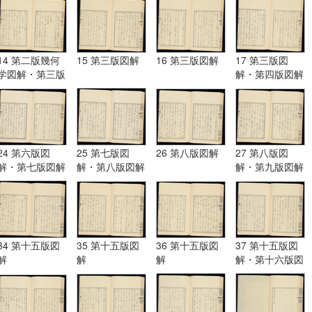
14 第二版幾何
15 第三版図解
16 第三版図解
17 第三版図
学図解・第三版
解・第四版図解
図解
24 第六版図
25 第七版図
26 第八版図解
27 第八版図
解・第七版図解
解・第八版図解
解・第九版図解
34 第十五版図
35 第十五版図
36 第十五版図
37 第十五版図
解
解
解
解・第十六版図
解