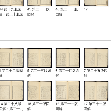
44 第十九版図
45 第二十一版
46 第二十一版
47
解・第二十版図
図解
図解
解・第二十一版
図解
4 第二十二版図
5 第二十三版図
6 第二十四版図
7 第二十五版図
解
解
解
解
14 第二十八版
15 第三十版図
16 第三十一版
17 第三十一版
図解・第二十九
解
図解
図解