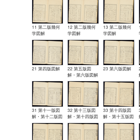
11 第二版幾何
12 第二版幾何
13 第二版幾何
学図解
学図解
学図解
21 第四版図解
22 第五版図
23 第六版図解
解・第六版図解
31 第十一版図
32 第十三版図
33 第十四版図
解・第十二版図
解・第十四版図
解・第十五版図
解・第十三版図
解
解
解