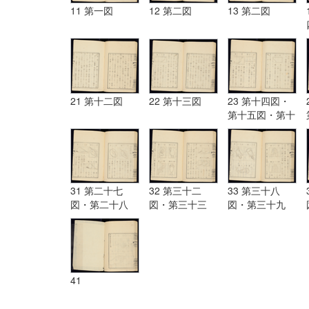
11 第一図
12 第二図
13 第二図
21 第十二図
22 第十三図
23 第十四図・
第十五図・第十
六図
31 第二十七
32 第三十二
33 第三十八
図・第二十八
図・第三十三
図・第三十九
図・第二十九
図・第三十四
図・第四十図・
図・第三十図・
図・第三十五
第四十一図・第
第三十一図
図・第三十六
四十二図・
図・第三十七図
41