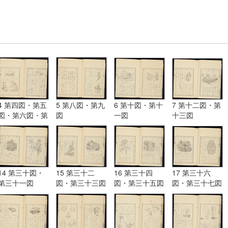
4 第四図・第五
5 第八図・第九
6 第十図・第十
7 第十二図・第
図・第六図・第
図
一図
十三図
七図
14 第三十図・
15 第三十二
16 第三十四
17 第三十六
第三十一図
図・第三十三図
図・第三十五図
図・第三十七図