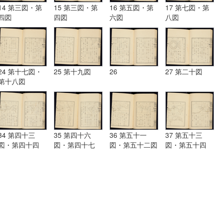
14 第三図・第
15 第三図・第
16 第五図・第
17 第七図・第
四図
四図
六図
八図
24 第十七図・
25 第十九図
26
27 第二十図
第十八図
34 第四十三
35 第四十六
36 第五十一
37 第五十三
図・第四十四
図・第四十七
図・第五十二図
図・第五十四
図・第四十五図
図・第四十八
図・第五十五図
図・第四十九
図・第五十図