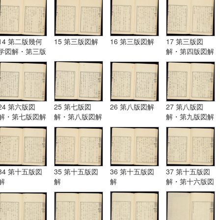
14 第二版幾何
15 第三版図解
16 第三版図解
17 第三版図
学図解・第三版
解・第四版図解
図解
24 第六版図
25 第七版図
26 第八版図解
27 第八版図
解・第七版図解
解・第八版図解
解・第九版図解
34 第十五版図
35 第十五版図
36 第十五版図
37 第十五版図
解
解
解
解・第十六版図
解