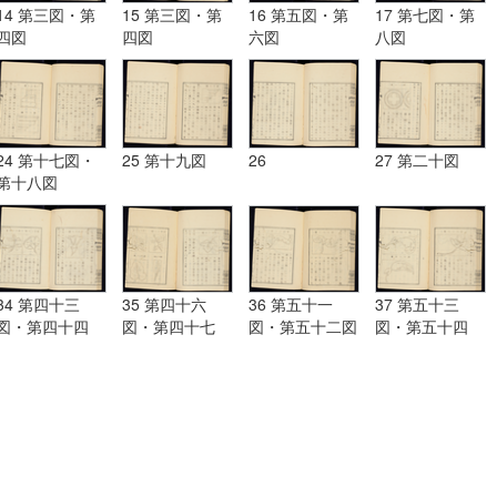
14 第三図・第
15 第三図・第
16 第五図・第
17 第七図・第
四図
四図
六図
八図
24 第十七図・
25 第十九図
26
27 第二十図
第十八図
34 第四十三
35 第四十六
36 第五十一
37 第五十三
図・第四十四
図・第四十七
図・第五十二図
図・第五十四
図・第四十五図
図・第四十八
図・第五十五図
図・第四十九
図・第五十図