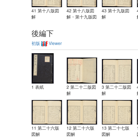
41 第十八版図
42 第十八版図
43 第十九版図
解
解・第十九版図
解
解
後編下
初版
Viewer
1 表紙
2 第二十二版図
3 第二十二版図
解
解
11 第二十六版
12 第二十六版
13 第二十七版
図解
図解
図解