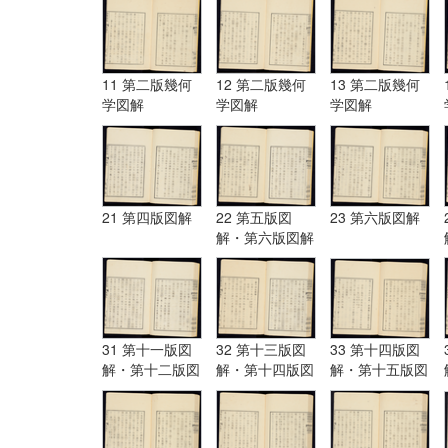
11 第二版幾何
12 第二版幾何
13 第二版幾何
学図解
学図解
学図解
21 第四版図解
22 第五版図
23 第六版図解
解・第六版図解
31 第十一版図
32 第十三版図
33 第十四版図
解・第十二版図
解・第十四版図
解・第十五版図
解・第十三版図
解
解
解