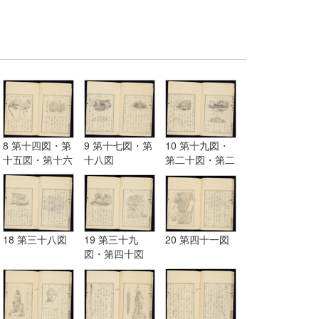
8 第十四図・第
9 第十七図・第
10 第十九図・
十五図・第十六
十八図
第二十図・第二
図
十一図
18 第三十八図
19 第三十九
20 第四十一図
図・第四十図