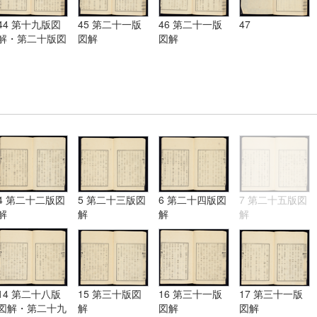
44 第十九版図
45 第二十一版
46 第二十一版
47
解・第二十版図
図解
図解
解・第二十一版
図解
4 第二十二版図
5 第二十三版図
6 第二十四版図
7 第二十五版図
解
解
解
解
14 第二十八版
15 第三十版図
16 第三十一版
17 第三十一版
図解・第二十九
解
図解
図解