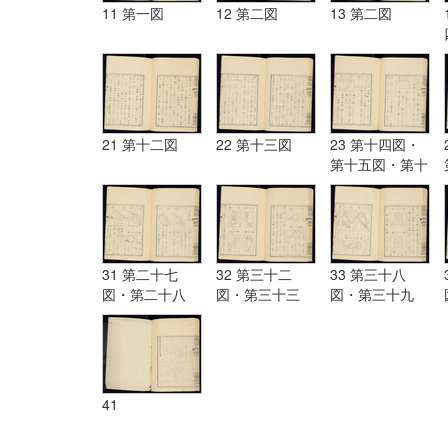
11 第一図
12 第二図
13 第二図
21 第十二図
22 第十三図
23 第十四図・
第十五図・第十
六図
31 第二十七
32 第三十二
33 第三十八
図・第二十八
図・第三十三
図・第三十九
図・第二十九
図・第三十四
図・第四十図・
図・第三十図・
図・第三十五
第四十一図・第
第三十一図
図・第三十六
四十二図・
図・第三十七図
41