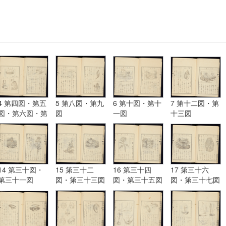
4 第四図・第五
5 第八図・第九
6 第十図・第十
7 第十二図・第
図・第六図・第
図
一図
十三図
七図
14 第三十図・
15 第三十二
16 第三十四
17 第三十六
第三十一図
図・第三十三図
図・第三十五図
図・第三十七図