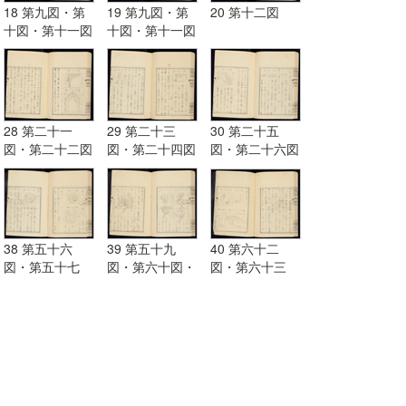
18 第九図・第
19 第九図・第
20 第十二図
十図・第十一図
十図・第十一図
28 第二十一
29 第二十三
30 第二十五
図・第二十二図
図・第二十四図
図・第二十六図
38 第五十六
39 第五十九
40 第六十二
図・第五十七
図・第六十図・
図・第六十三
図・第五十八図
第六十一図
図・第六十四
図・第六十五図