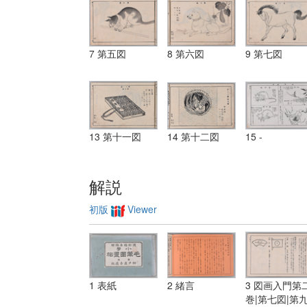
7 第五図
8 第六図
9 第七図
13 第十一図
14 第十二図
15 -
解説
初版
Viewer
1 表紙
2 緒言
3 図画入門第
巻|第七図|第