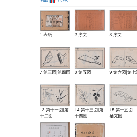
1 表紙
2 序文
3 序文
7 第三図|第四図
8 第五図
9 第六図|第七
13 第十一図|第
14 第十三図|第
15 第十五図
十二図
十四図
補充図