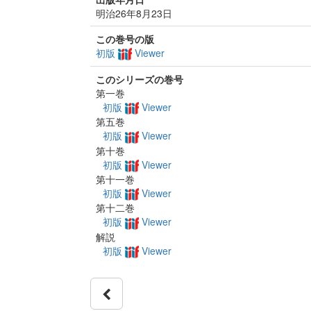
明治26年8月23日
この巻号の版
初版
Viewer
このシリーズの巻号
第一巻
初版
Viewer
第五巻
初版
Viewer
第十巻
初版
Viewer
第十一巻
初版
Viewer
第十二巻
初版
Viewer
解説
初版
Viewer