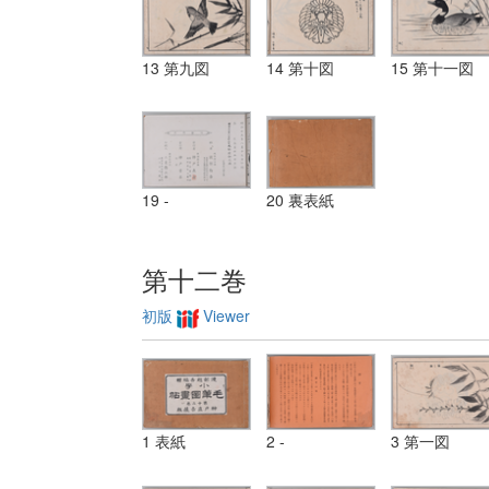
13 第九図
14 第十図
15 第十一図
19 -
20 裏表紙
第十二巻
初版
Viewer
1 表紙
2 -
3 第一図