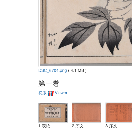
DSC_6704.png
( 4.1 MB )
第一巻
初版
Viewer
1 表紙
2 序文
3 序文