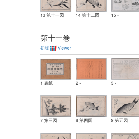
13 第十一図
14 第十二図
15 -
第十一巻
初版
Viewer
1 表紙
2 -
3 -
7 第三図
8 第四図
9 第五図