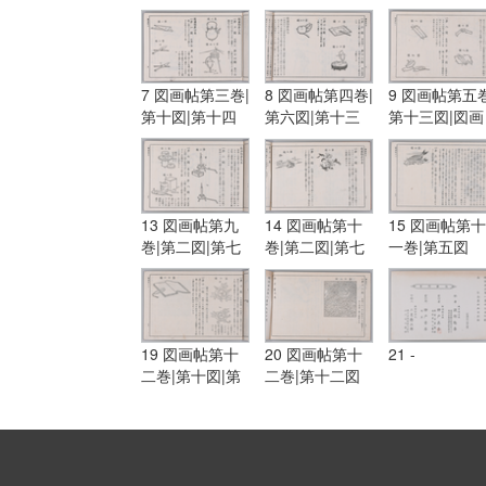
図
7 図画帖第三巻|
8 図画帖第四巻|
9 図画帖第五巻
第十図|第十四
第六図|第十三
第十三図|図画
図|図画帖第四
図|第十五図
帖第六巻|第一
巻|第一図|第三
図|第五図
図
13 図画帖第九
14 図画帖第十
15 図画帖第十
巻|第二図|第七
巻|第二図|第七
一巻|第五図
図|第八図
図
19 図画帖第十
20 図画帖第十
21 -
二巻|第十図|第
二巻|第十二図
十一図