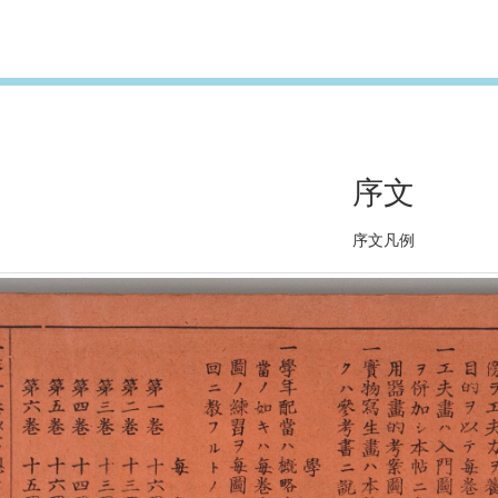
序文
序文凡例