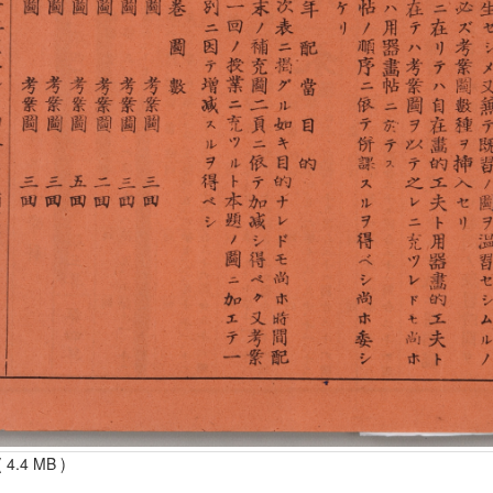
 4.4 MB )