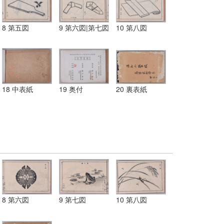
8 第五図
9 第六図|第七図
10 第八図
18 中表紙
19 奥付
20 裏表紙
8 第六図
9 第七図
10 第八図