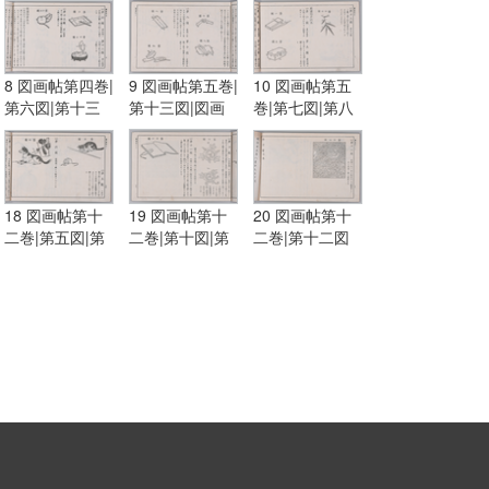
8 図画帖第四巻|
9 図画帖第五巻|
10 図画帖第五
第六図|第十三
第十三図|図画
巻|第七図|第八
図|第十五図
帖第六巻|第一
図|第十図
図|第五図
18 図画帖第十
19 図画帖第十
20 図画帖第十
二巻|第五図|第
二巻|第十図|第
二巻|第十二図
六図
十一図