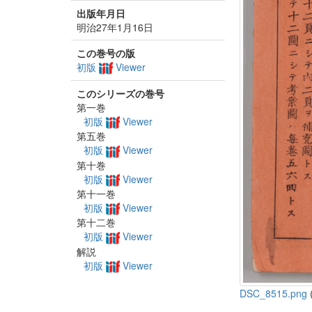
出版年月日
明治27年1月16日
この巻号の版
初版
Viewer
このシリーズの巻号
第一巻
初版
Viewer
第五巻
初版
Viewer
第十巻
初版
Viewer
第十一巻
初版
Viewer
第十二巻
初版
Viewer
解説
初版
Viewer
DSC_8515.png
(