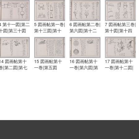
4 第十一図|第二
5 図画帖第一巻|
6 図画帖第二巻|
7 図画帖第三巻|
十図|第三十図
第十三図|第十
第六図|第十二
第十図|第十四
五図|第十六図
図|第十三図|第
図|図画帖第四
十六図
巻|第一図|第三
図
14 図画帖第十
15 図画帖第十
16 図画帖第十
17 図画帖第十
巻|第二図|第七
一巻|第五図
一巻|第六図|第
一巻|第十二図|
図
十図
図画帖第十二
巻|第三図|第四
図