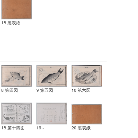
18 裏表紙
8 第四図
9 第五図
10 第六図
18 第十四図
19 -
20 裏表紙