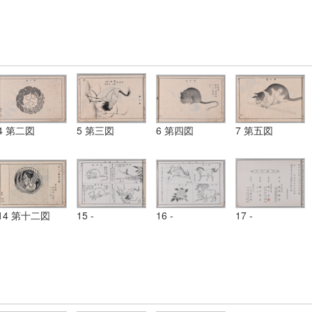
4 第二図
5 第三図
6 第四図
7 第五図
14 第十二図
15 -
16 -
17 -