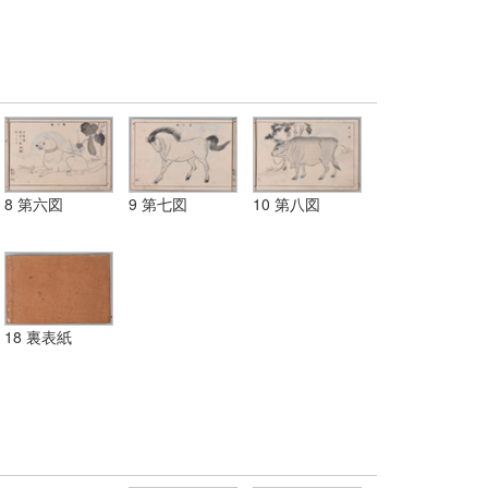
8 第六図
9 第七図
10 第八図
18 裏表紙