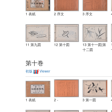
1 表紙
2 序文
3 序文
11 第九図
12 第十図
13 第十一図|第
十二図
第十巻
初版
Viewer
1 表紙
2 -
3 第一図