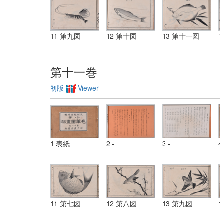
11 第九図
12 第十図
13 第十一図
第十一巻
初版
Viewer
1 表紙
2 -
3 -
11 第七図
12 第八図
13 第九図