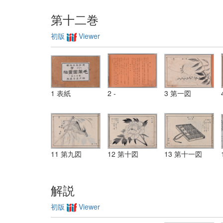
第十二巻
初版
Viewer
1 表紙
2 -
3 第一図
11 第九図
12 第十図
13 第十一図
解説
初版
Viewer