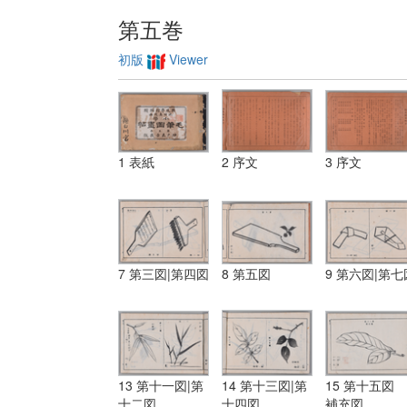
第五巻
初版
Viewer
1 表紙
2 序文
3 序文
7 第三図|第四図
8 第五図
9 第六図|第七
13 第十一図|第
14 第十三図|第
15 第十五図
十二図
十四図
補充図