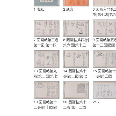
1 表紙
2 緒言
3 図画入門第
巻|第七図|第
図
7 図画帖第三巻|
8 図画帖第四巻|
9 図画帖第五巻
第十図|第十四
第六図|第十三
第十三図|図画
図|図画帖第四
図|第十五図
帖第六巻|第一
巻|第一図|第三
図|第五図
図
13 図画帖第九
14 図画帖第十
15 図画帖第十
巻|第二図|第七
巻|第二図|第七
一巻|第五図
図|第八図
図
19 図画帖第十
20 図画帖第十
21 -
二巻|第十図|第
二巻|第十二図
十一図