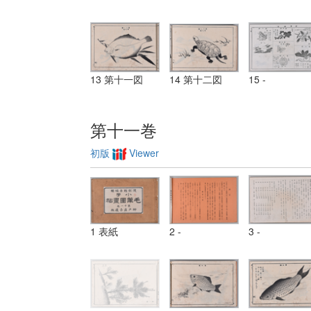
13 第十一図
14 第十二図
15 -
第十一巻
初版
Viewer
1 表紙
2 -
3 -