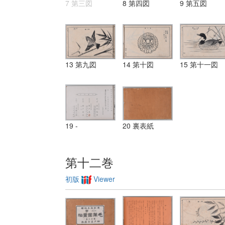
7 第三図
8 第四図
9 第五図
13 第九図
14 第十図
15 第十一図
19 -
20 裏表紙
第十二巻
初版
Viewer