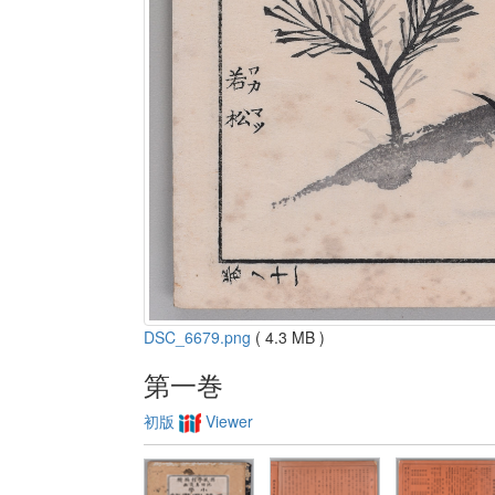
DSC_6679.png
( 4.3 MB )
第一巻
初版
Viewer