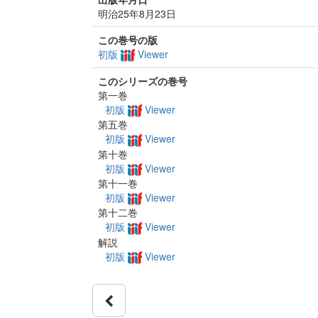
明治25年8月23日
この巻号の版
初版
Viewer
このシリーズの巻号
第一巻
初版
Viewer
第五巻
初版
Viewer
第十巻
初版
Viewer
第十一巻
初版
Viewer
第十二巻
初版
Viewer
解説
初版
Viewer