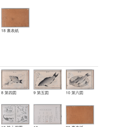
18 裏表紙
8 第四図
9 第五図
10 第六図