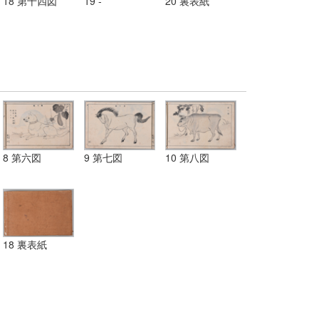
18 第十四図
19 -
20 裏表紙
8 第六図
9 第七図
10 第八図
18 裏表紙