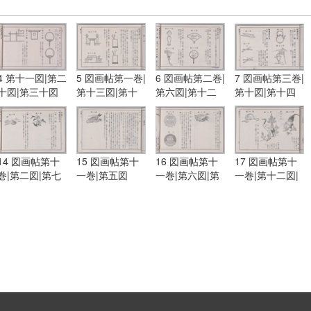
4 第十一図|第二
5 図画帖第一巻|
6 図画帖第二巻|
7 図画帖第三巻|
十図|第三十図
第十三図|第十
第六図|第十二
第十図|第十四
五図|第十六図
図|第十三図|第
図|図画帖第四
十六図
巻|第一図|第三
図
14 図画帖第十
15 図画帖第十
16 図画帖第十
17 図画帖第十
巻|第二図|第七
一巻|第五図
一巻|第六図|第
一巻|第十二図|
図
十図
図画帖第十二
巻|第三図|第四
図