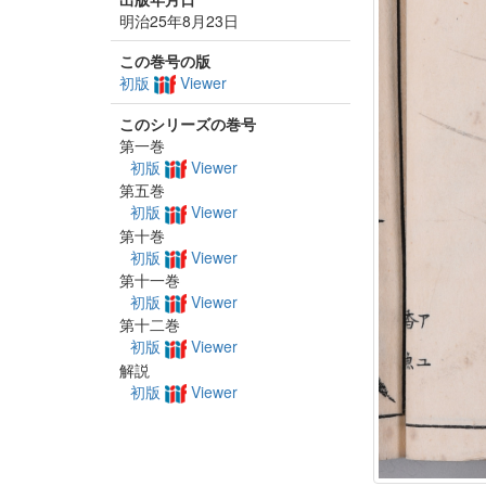
明治25年8月23日
この巻号の版
初版
Viewer
このシリーズの巻号
第一巻
初版
Viewer
第五巻
初版
Viewer
第十巻
初版
Viewer
第十一巻
初版
Viewer
第十二巻
初版
Viewer
解説
初版
Viewer