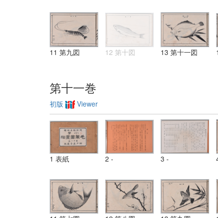
11 第九図
12 第十図
13 第十一図
第十一巻
初版
Viewer
1 表紙
2 -
3 -