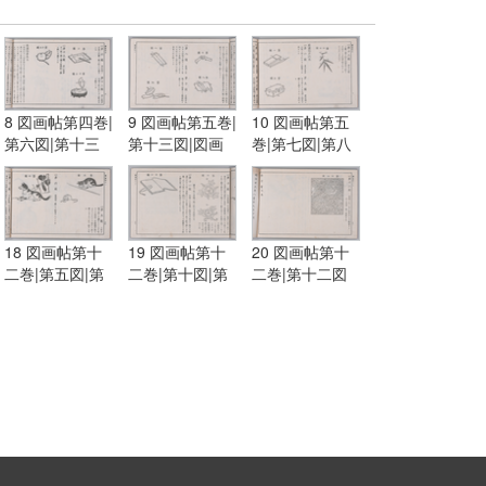
8 図画帖第四巻|
9 図画帖第五巻|
10 図画帖第五
第六図|第十三
第十三図|図画
巻|第七図|第八
図|第十五図
帖第六巻|第一
図|第十図
図|第五図
18 図画帖第十
19 図画帖第十
20 図画帖第十
二巻|第五図|第
二巻|第十図|第
二巻|第十二図
六図
十一図