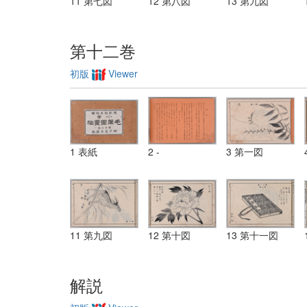
11 第七図
12 第八図
13 第九図
第十二巻
初版
Viewer
1 表紙
2 -
3 第一図
11 第九図
12 第十図
13 第十一図
解説