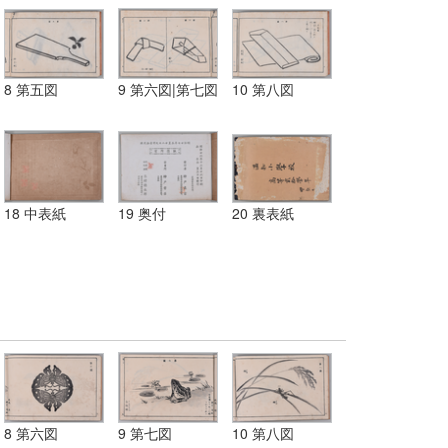
8 第五図
9 第六図|第七図
10 第八図
18 中表紙
19 奥付
20 裏表紙
8 第六図
9 第七図
10 第八図