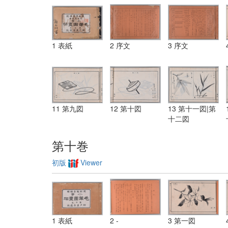
1 表紙
2 序文
3 序文
11 第九図
12 第十図
13 第十一図|第
十二図
第十巻
初版
Viewer
1 表紙
2 -
3 第一図