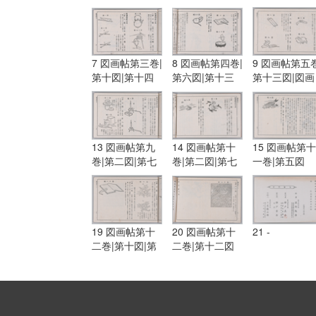
図
7 図画帖第三巻|
8 図画帖第四巻|
9 図画帖第五巻
第十図|第十四
第六図|第十三
第十三図|図画
図|図画帖第四
図|第十五図
帖第六巻|第一
巻|第一図|第三
図|第五図
図
13 図画帖第九
14 図画帖第十
15 図画帖第十
巻|第二図|第七
巻|第二図|第七
一巻|第五図
図|第八図
図
19 図画帖第十
20 図画帖第十
21 -
二巻|第十図|第
二巻|第十二図
十一図