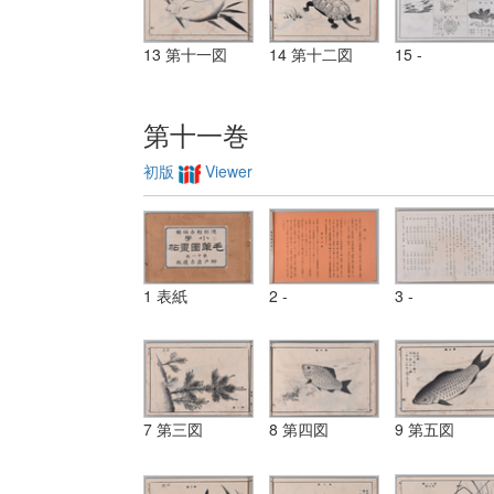
13 第十一図
14 第十二図
15 -
第十一巻
初版
Viewer
1 表紙
2 -
3 -
7 第三図
8 第四図
9 第五図