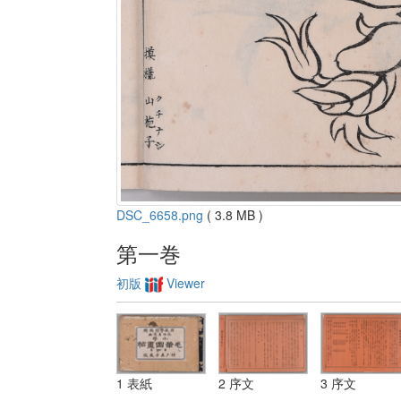
DSC_6658.png
( 3.8 MB )
第一巻
初版
Viewer
1 表紙
2 序文
3 序文