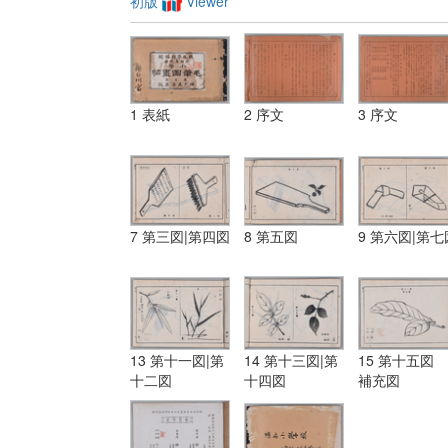
初版
Viewer
1 表紙
2 序文
3 序文
7 第三図|第四図
8 第五図
9 第六図|第七
13 第十一図|第
14 第十三図|第
15 第十五図
十二図
十四図
補充図