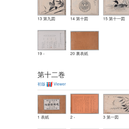
13 第九図
14 第十図
15 第十一図
19 -
20 裏表紙
第十二巻
初版
Viewer
1 表紙
2 -
3 第一図