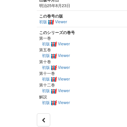
明治25年8月23日
この巻号の版
初版
Viewer
このシリーズの巻号
第一巻
初版
Viewer
第五巻
初版
Viewer
第十巻
初版
Viewer
第十一巻
初版
Viewer
第十二巻
初版
Viewer
解説
初版
Viewer