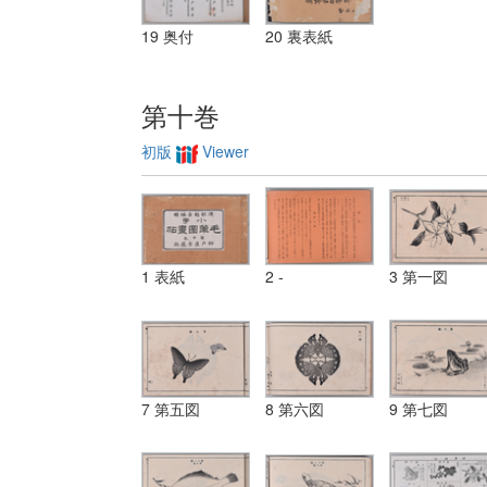
19 奥付
20 裏表紙
第十巻
初版
Viewer
1 表紙
2 -
3 第一図
7 第五図
8 第六図
9 第七図