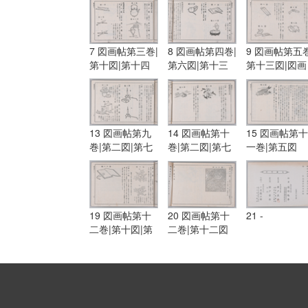
7 図画帖第三巻|
8 図画帖第四巻|
9 図画帖第五巻
第十図|第十四
第六図|第十三
第十三図|図画
図|図画帖第四
図|第十五図
帖第六巻|第一
巻|第一図|第三
図|第五図
図
13 図画帖第九
14 図画帖第十
15 図画帖第十
巻|第二図|第七
巻|第二図|第七
一巻|第五図
図|第八図
図
19 図画帖第十
20 図画帖第十
21 -
二巻|第十図|第
二巻|第十二図
十一図