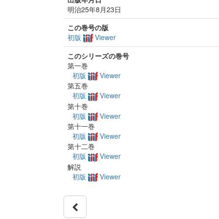
明治25年8月23日
この巻号の版
初版
Viewer
このシリーズの巻号
第一巻
初版
Viewer
第五巻
初版
Viewer
第十巻
初版
Viewer
第十一巻
初版
Viewer
第十二巻
初版
Viewer
解説
初版
Viewer