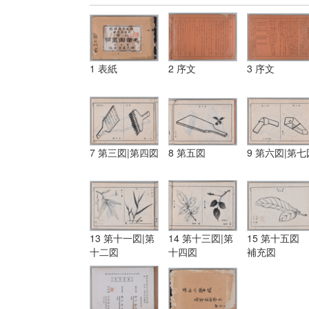
1 表紙
2 序文
3 序文
7 第三図|第四図
8 第五図
9 第六図|第七
13 第十一図|第
14 第十三図|第
15 第十五図
十二図
十四図
補充図