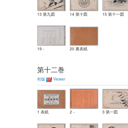
13 第九図
14 第十図
15 第十一図
19 -
20 裏表紙
第十二巻
初版
Viewer
1 表紙
2 -
3 第一図