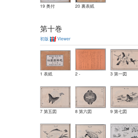
19 奥付
20 裏表紙
第十巻
初版
Viewer
1 表紙
2 -
3 第一図
7 第五図
8 第六図
9 第七図