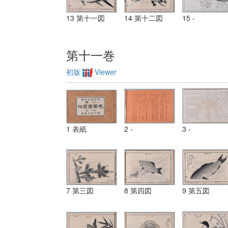
13 第十一図
14 第十二図
15 -
第十一巻
初版
Viewer
1 表紙
2 -
3 -
7 第三図
8 第四図
9 第五図