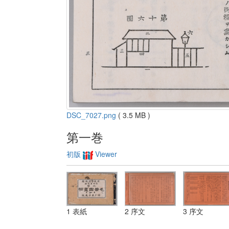
DSC_7027.png
( 3.5 MB )
第一巻
初版
Viewer
1 表紙
2 序文
3 序文