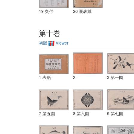
19 奥付
20 裏表紙
第十巻
初版
Viewer
1 表紙
2 -
3 第一図
7 第五図
8 第六図
9 第七図