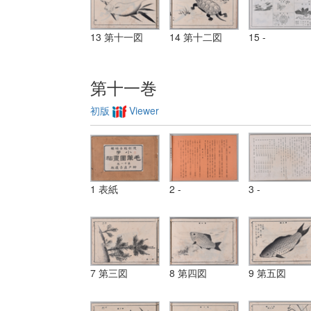
13 第十一図
14 第十二図
15 -
第十一巻
初版
Viewer
1 表紙
2 -
3 -
7 第三図
8 第四図
9 第五図