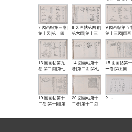
図
7 図画帖第三巻|
8 図画帖第四巻|
9 図画帖第五巻
第十図|第十四
第六図|第十三
第十三図|図画
図|図画帖第四
図|第十五図
帖第六巻|第一
巻|第一図|第三
図|第五図
図
13 図画帖第九
14 図画帖第十
15 図画帖第十
巻|第二図|第七
巻|第二図|第七
一巻|第五図
図|第八図
図
19 図画帖第十
20 図画帖第十
21 -
二巻|第十図|第
二巻|第十二図
十一図