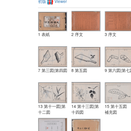
初版
Viewer
1 表紙
2 序文
3 序文
7 第三図|第四図
8 第五図
9 第六図|第七
13 第十一図|第
14 第十三図|第
15 第十五図
十二図
十四図
補充図