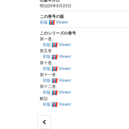
明治25年8月23日
この巻号の版
初版
Viewer
このシリーズの巻号
第一巻
初版
Viewer
第五巻
初版
Viewer
第十巻
初版
Viewer
第十一巻
初版
Viewer
第十二巻
初版
Viewer
解説
初版
Viewer