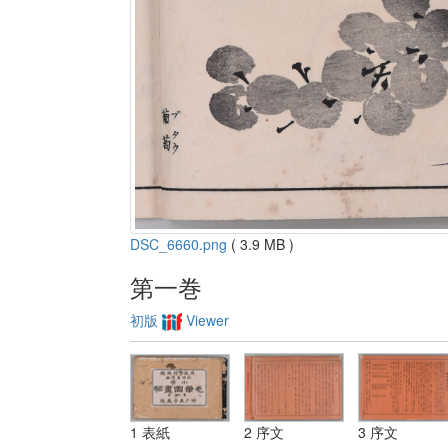
DSC_6660.png
( 3.9 MB )
第一巻
初版
Viewer
1 表紙
2 序文
3 序文