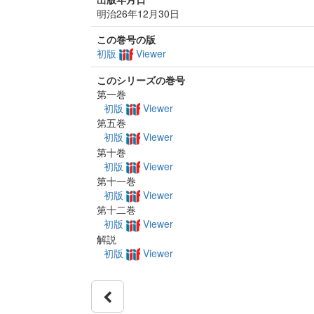
明治26年12月30日
この巻号の版
初版
Viewer
このシリーズの巻号
第一巻
初版
Viewer
第五巻
初版
Viewer
第十巻
初版
Viewer
第十一巻
初版
Viewer
第十二巻
初版
Viewer
解説
初版
Viewer