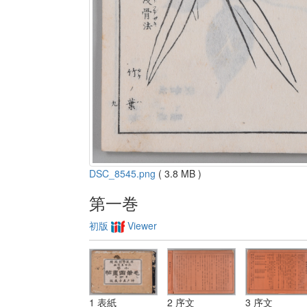
DSC_8545.png
( 3.8 MB )
第一巻
初版
Viewer
1 表紙
2 序文
3 序文