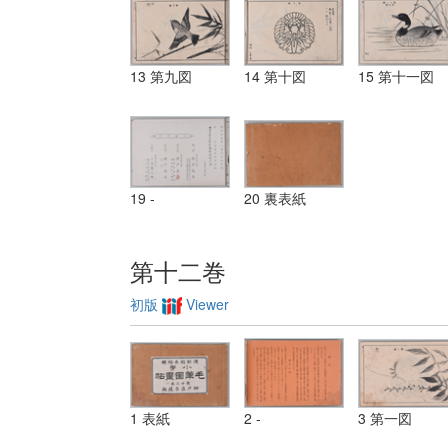
13 第九図
14 第十図
15 第十一図
19 -
20 裏表紙
第十二巻
初版
Viewer
1 表紙
2 -
3 第一図