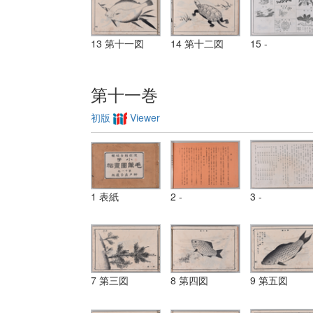
13 第十一図
14 第十二図
15 -
第十一巻
初版
Viewer
1 表紙
2 -
3 -
7 第三図
8 第四図
9 第五図