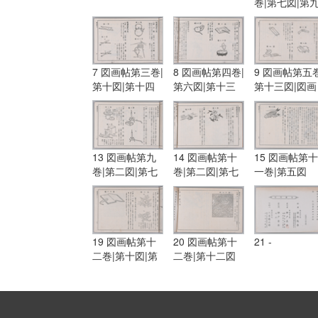
巻|第七図|第
図
7 図画帖第三巻|
8 図画帖第四巻|
9 図画帖第五巻
第十図|第十四
第六図|第十三
第十三図|図画
図|図画帖第四
図|第十五図
帖第六巻|第一
巻|第一図|第三
図|第五図
図
13 図画帖第九
14 図画帖第十
15 図画帖第十
巻|第二図|第七
巻|第二図|第七
一巻|第五図
図|第八図
図
19 図画帖第十
20 図画帖第十
21 -
二巻|第十図|第
二巻|第十二図
十一図