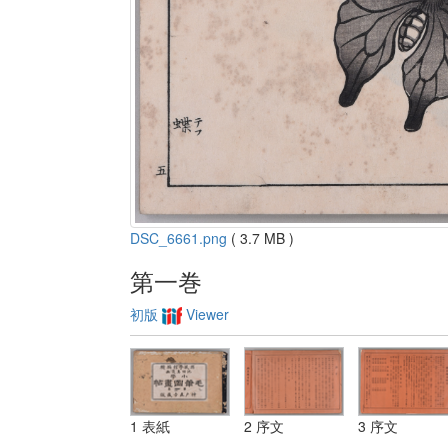
DSC_6661.png
( 3.7 MB )
第一巻
初版
Viewer
1 表紙
2 序文
3 序文