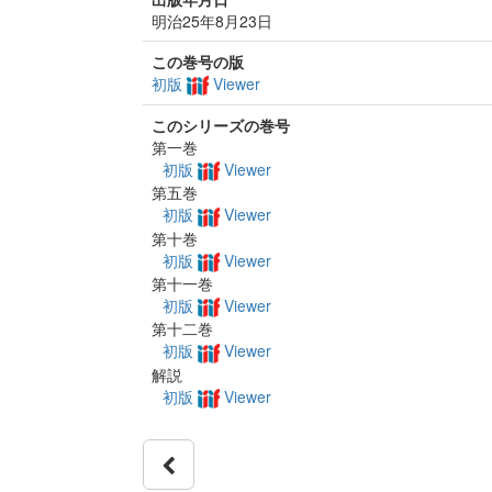
明治25年8月23日
この巻号の版
初版
Viewer
このシリーズの巻号
第一巻
初版
Viewer
第五巻
初版
Viewer
第十巻
初版
Viewer
第十一巻
初版
Viewer
第十二巻
初版
Viewer
解説
初版
Viewer