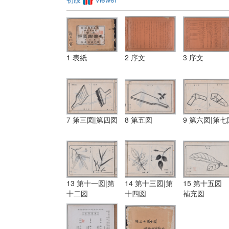
1 表紙
2 序文
3 序文
7 第三図|第四図
8 第五図
9 第六図|第七
13 第十一図|第
14 第十三図|第
15 第十五図
十二図
十四図
補充図