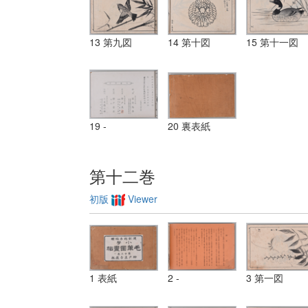
13 第九図
14 第十図
15 第十一図
19 -
20 裏表紙
第十二巻
初版
Viewer
1 表紙
2 -
3 第一図