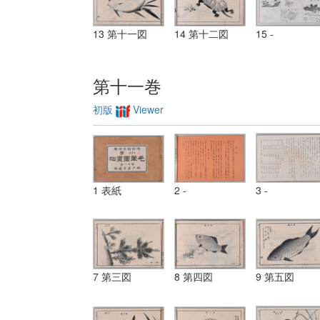
13 第十一図
14 第十二図
15 -
第十一巻
初版
Viewer
1 表紙
2 -
3 -
7 第三図
8 第四図
9 第五図