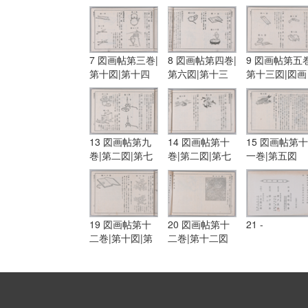
図
7 図画帖第三巻|
8 図画帖第四巻|
9 図画帖第五巻
第十図|第十四
第六図|第十三
第十三図|図画
図|図画帖第四
図|第十五図
帖第六巻|第一
巻|第一図|第三
図|第五図
図
13 図画帖第九
14 図画帖第十
15 図画帖第十
巻|第二図|第七
巻|第二図|第七
一巻|第五図
図|第八図
図
19 図画帖第十
20 図画帖第十
21 -
二巻|第十図|第
二巻|第十二図
十一図