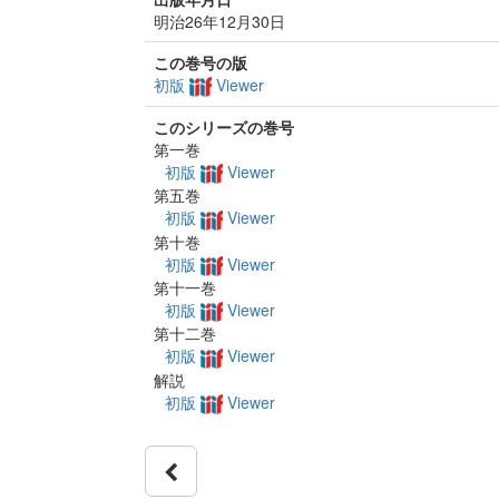
明治26年12月30日
この巻号の版
初版
Viewer
このシリーズの巻号
第一巻
初版
Viewer
第五巻
初版
Viewer
第十巻
初版
Viewer
第十一巻
初版
Viewer
第十二巻
初版
Viewer
解説
初版
Viewer