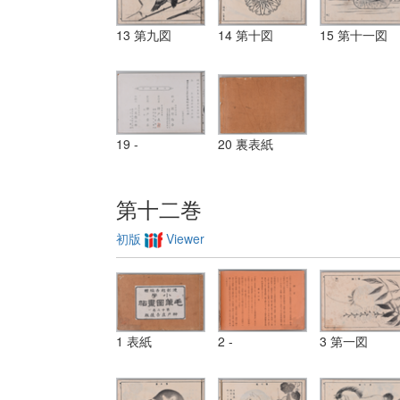
13 第九図
14 第十図
15 第十一図
19 -
20 裏表紙
第十二巻
初版
Viewer
1 表紙
2 -
3 第一図