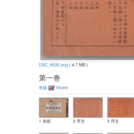
DSC_8535.png
( 4.7 MB )
第一巻
初版
Viewer
1 表紙
2 序文
3 序文