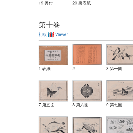
19 奥付
20 裏表紙
第十巻
初版
Viewer
1 表紙
2 -
3 第一図
7 第五図
8 第六図
9 第七図