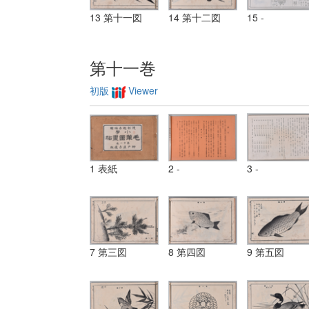
13 第十一図
14 第十二図
15 -
第十一巻
初版
Viewer
1 表紙
2 -
3 -
7 第三図
8 第四図
9 第五図