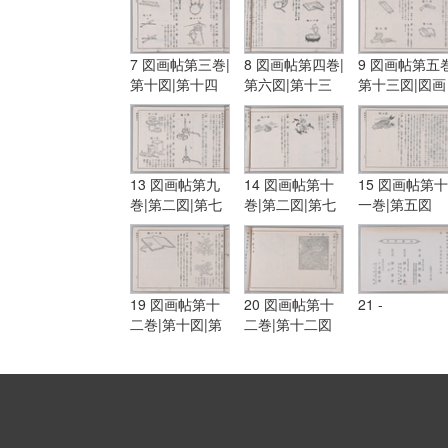
7 図画帖第三巻|
8 図画帖第四巻|
9 図画帖第五巻
第十図|第十四
第六図|第十三
第十三図|図画
図|図画帖第四
図|第十五図
帖第六巻|第一
巻|第一図|第三
図|第五図
図
13 図画帖第九
14 図画帖第十
15 図画帖第十
巻|第二図|第七
巻|第二図|第七
一巻|第五図
図|第八図
図
19 図画帖第十
20 図画帖第十
21 -
二巻|第十図|第
二巻|第十二図
十一図