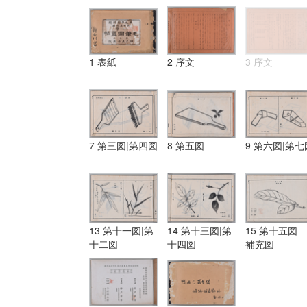
1 表紙
2 序文
3 序文
7 第三図|第四図
8 第五図
9 第六図|第七
13 第十一図|第
14 第十三図|第
15 第十五図
十二図
十四図
補充図